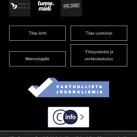
Tilaa lehti
Tilaa uutiskirje
Yhteystiedot ja
Mainostajalle
verkkolaskutus
C-info