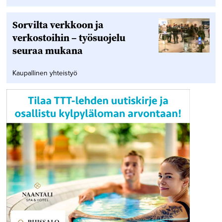
Sorvilta verkkoon ja
verkostoihin – työsuojelu
seuraa mukana
Kaupallinen yhteistyö