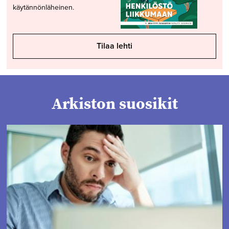
käytännönläheinen.
Tilaa lehti
Arkiston suosikit