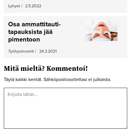
Lyhyet
|
2.5.2022
Osa ammattitauti­
tapauksista jää
pimentoon
Työhyvinvointi
|
24.3.2021
Mitä mieltä? Kommentoi!
Täytä kaikki kentät. Sähköpostiosoitettasi ei julkaista.