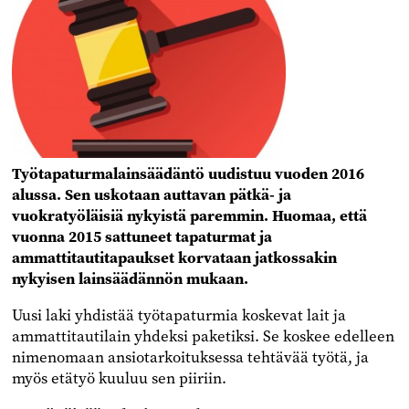
Työtapaturmalainsäädäntö uudistuu vuoden 2016
alussa. Sen uskotaan auttavan pätkä- ja
vuokratyöläisiä nykyistä paremmin. Huomaa, että
vuonna 2015 sattuneet tapaturmat ja
ammattitautitapaukset korvataan jatkossakin
nykyisen lainsäädännön mukaan.
Uusi laki yhdistää työtapaturmia koskevat lait ja
ammattitautilain yhdeksi paketiksi. Se koskee edelleen
nimenomaan ansiotarkoituksessa tehtävää työtä, ja
myös etätyö kuuluu sen piiriin.