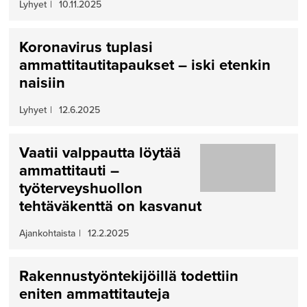
Lyhyet
|
10.11.2025
Koronavirus tuplasi
ammattitautitapaukset – iski etenkin
naisiin
Lyhyet
|
12.6.2025
Vaatii valppautta löytää
ammattitauti –
työterveyshuollon
tehtäväkenttä on kasvanut
Ajankohtaista
|
12.2.2025
Rakennustyöntekijöillä todettiin
eniten ammattitauteja