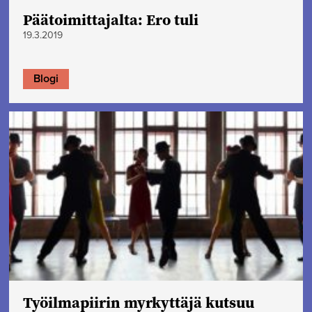
Päätoimittajalta: Ero tuli
19.3.2019
Blogi
Työilmapiirin myrkyttäjä kutsuu