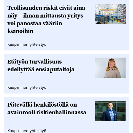
Teollisuuden riskit eivät aina
näy – ilman mittausta yritys
voi panostaa vääriin
keinoihin
Kaupallinen yhteistyö
Etätyön turvallisuus
edellyttää ensiaputaitoja
Kaupallinen yhteistyö
Pätevällä henkilöstöllä on
avainrooli riskienhallinnassa
Kaupallinen yhteistyö