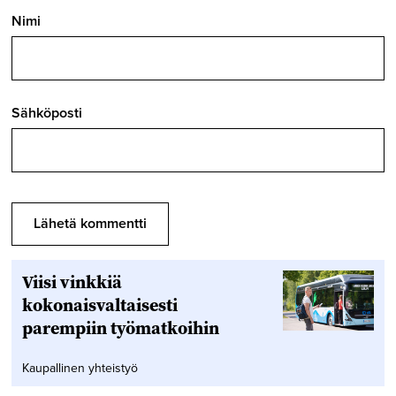
Nimi
Sähköposti
Viisi vinkkiä
kokonaisvaltaisesti
parempiin työmatkoihin
Kaupallinen yhteistyö