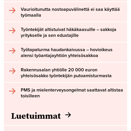
Vaurioitunutta nostoapuvälinettä ei saa käyttää
työmaalla
Työntekijät altistuivat häkäkaasuille – sakkoja
yritykselle ja sen edustajille
Työtapaturma haudankaivussa – hovioikeus
alensi työantajayhtiön yhteisösakkoa
Rakennusalan yhtiölle 20 000 euron
yhteisösakko työntekijän putoamisturmasta
PMS ja mielenterveysongelmat saattavat altistaa
toisilleen
Luetuimmat