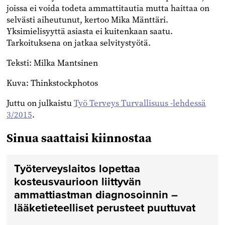
joissa ei voida todeta ammattitautia mutta haittaa on
selvästi aiheutunut, kertoo Mika Mänttäri.
Yksimielisyyttä asiasta ei kuitenkaan saatu.
Tarkoituksena on jatkaa selvitystyötä.
Teksti: Milka Mantsinen
Kuva: Thinkstockphotos
Juttu on julkaistu
Työ Terveys Turvallisuus -lehdessä
3/2015
.
Sinua saattaisi kiinnostaa
Työterveyslaitos lopettaa
kosteusvaurioon liittyvän
ammattiastman diagnosoinnin –
lääketieteelliset perusteet puuttuvat