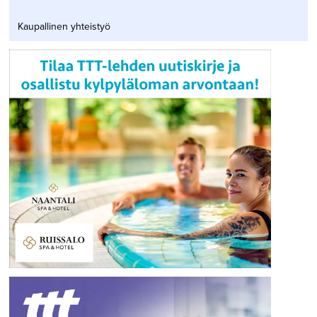
Kaupallinen yhteistyö