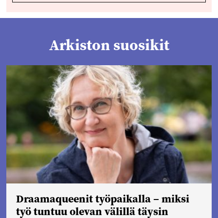
Arkiston suosikit
Draamaqueenit työpaikalla – miksi
työ tuntuu olevan välillä täysin