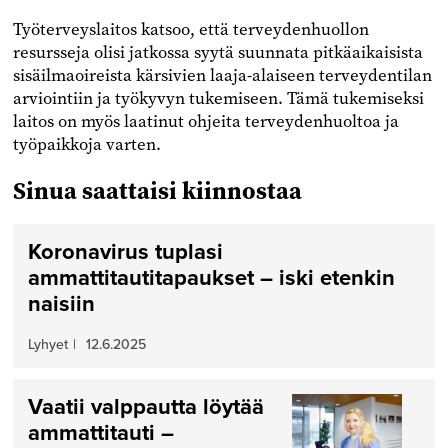
Työterveyslaitos katsoo, että terveydenhuollon
resursseja olisi jatkossa syytä suunnata pitkäaikaisista
sisäilmaoireista kärsivien laaja-alaiseen terveydentilan
arviointiin ja työkyvyn tukemiseen. Tämä tukemiseksi
laitos on myös laatinut ohjeita terveydenhuoltoa ja
työpaikkoja varten.
Sinua saattaisi kiinnostaa
Koronavirus tuplasi
ammattitautitapaukset – iski etenkin
naisiin
Lyhyet
|
12.6.2025
Vaatii valppautta löytää
ammattitauti –