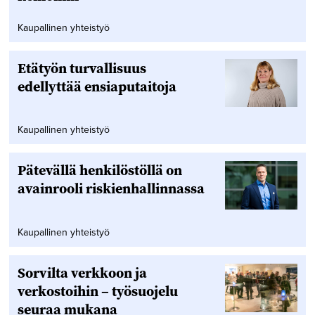
Kaupallinen yhteistyö
Etätyön turvallisuus
edellyttää ensiaputaitoja
Kaupallinen yhteistyö
Pätevällä henkilöstöllä on
avainrooli riskienhallinnassa
Kaupallinen yhteistyö
Sorvilta verkkoon ja
verkostoihin – työsuojelu
seuraa mukana