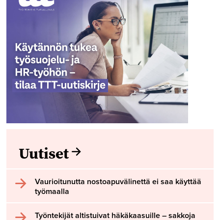
Uutiset
Vaurioitunutta nostoapuvälinettä ei saa käyttää
työmaalla
Työntekijät altistuivat häkäkaasuille – sakkoja