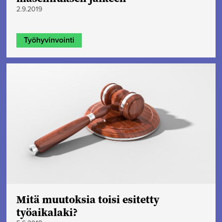
2.9.2019
Työhyvinvointi
Mitä muutoksia toisi esitetty
työaikalaki?