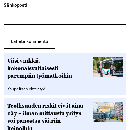
Sähköposti
Viisi vinkkiä
kokonaisvaltaisesti
parempiin työmatkoihin
Kaupallinen yhteistyö
Teollisuuden riskit eivät aina
näy – ilman mittausta yritys
voi panostaa vääriin
keinoihin