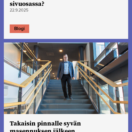
sivuosassa?
22.9.2025
Blogi
Takaisin pinnalle syvän
masennuksen jälkeen