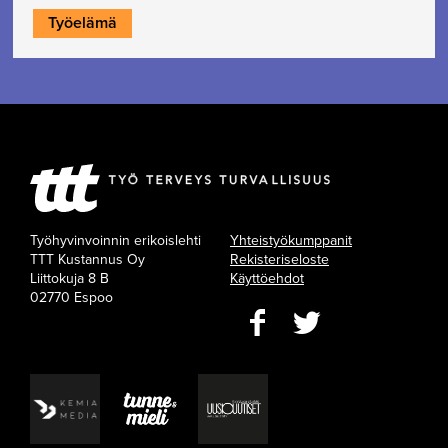
Työelämä
Työhyvinvoinnin erikoislehti
Yhteistyökumppanit
TTT Kustannus Oy
Rekisteriseloste
Liittokuja 8 B
Käyttöehdot
02770 Espoo