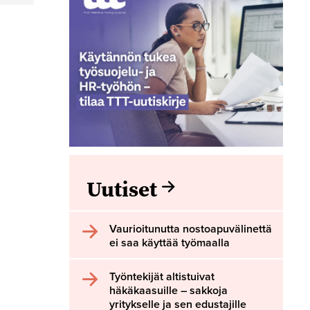
Uutiset
Vaurioitunutta nostoapuvälinettä
ei saa käyttää työmaalla
Työntekijät altistuivat
häkäkaasuille – sakkoja
yritykselle ja sen edustajille