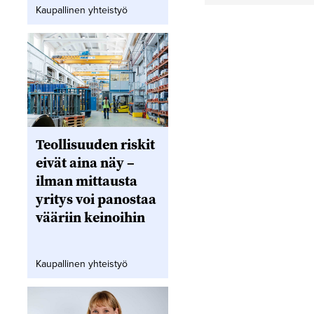
Kaupallinen yhteistyö
Teollisuuden riskit
eivät aina näy –
ilman mittausta
yritys voi panostaa
vääriin keinoihin
Kaupallinen yhteistyö