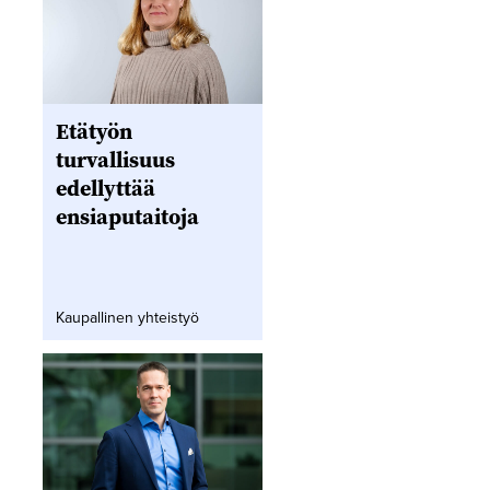
Etätyön
turvallisuus
edellyttää
ensiaputaitoja
Kaupallinen yhteistyö