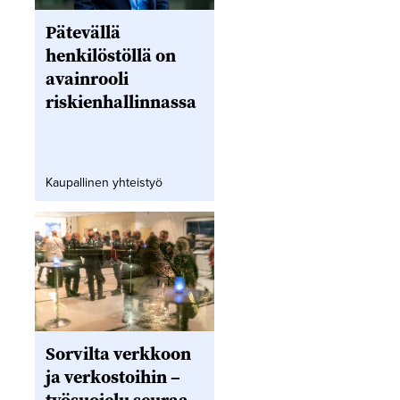
Pätevällä
henkilöstöllä on
avainrooli
riskienhallinnassa
Kaupallinen yhteistyö
Sorvilta verkkoon
ja verkostoihin –