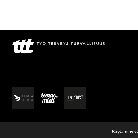
Käytämme evä