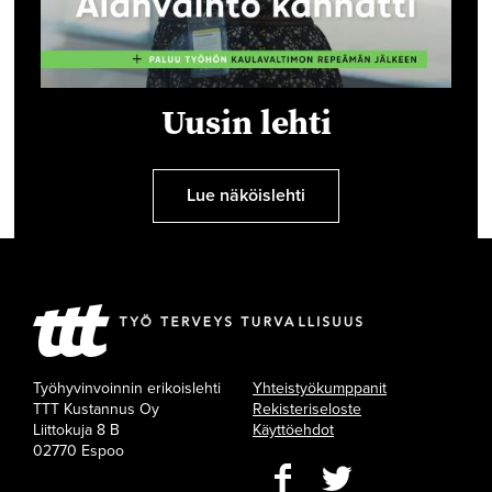
Uusin lehti
Lue näköislehti
Työhyvinvoinnin erikoislehti
Yhteistyökumppanit
TTT Kustannus Oy
Rekisteriseloste
Liittokuja 8 B
Käyttöehdot
02770 Espoo