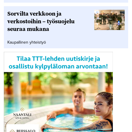
Sorvilta verkkoon ja
verkostoihin – työsuojelu
seuraa mukana
Kaupallinen yhteistyö