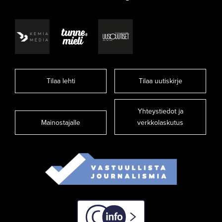
Tilaa lehti
Tilaa uutiskirje
Yhteystiedot ja
Mainostajalle
verkkolaskutus
C-info