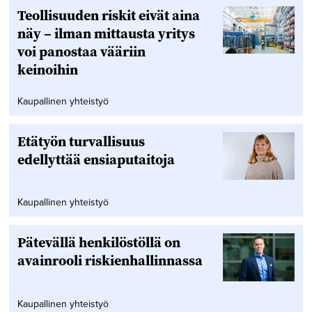
Teollisuuden riskit eivät aina
näy – ilman mittausta yritys
voi panostaa vääriin
keinoihin
Kaupallinen yhteistyö
Etätyön turvallisuus
edellyttää ensiaputaitoja
Kaupallinen yhteistyö
Pätevällä henkilöstöllä on
avainrooli riskienhallinnassa
Kaupallinen yhteistyö