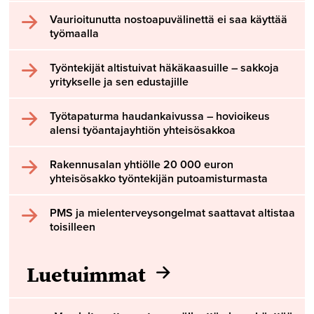
Vaurioitunutta nostoapuvälinettä ei saa käyttää
työmaalla
Työntekijät altistuivat häkäkaasuille – sakkoja
yritykselle ja sen edustajille
Työtapaturma haudankaivussa – hovioikeus
alensi työantajayhtiön yhteisösakkoa
Rakennusalan yhtiölle 20 000 euron
yhteisösakko työntekijän putoamisturmasta
PMS ja mielenterveysongelmat saattavat altistaa
toisilleen
Luetuimmat