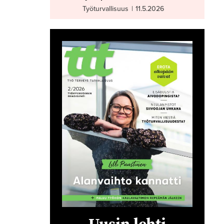
Työturvallisuus
|
11.5.2026
Uusin lehti