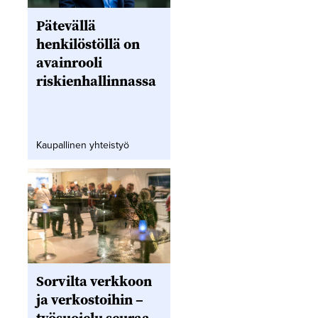
Pätevällä
henkilöstöllä on
avainrooli
riskienhallinnassa
Kaupallinen yhteistyö
Sorvilta verkkoon
ja verkostoihin –