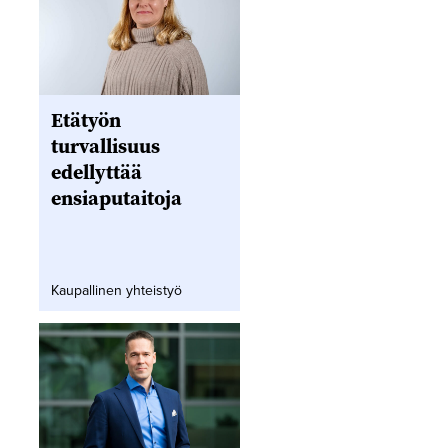
Etätyön
turvallisuus
edellyttää
ensiaputaitoja
Kaupallinen yhteistyö