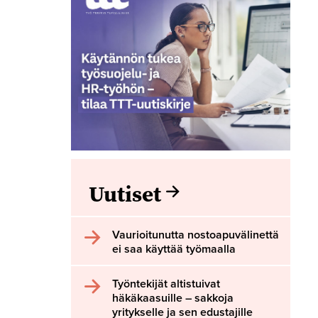
Uutiset
Vaurioitunutta nostoapuvälinettä
ei saa käyttää työmaalla
Työntekijät altistuivat
häkäkaasuille – sakkoja
yritykselle ja sen edustajille