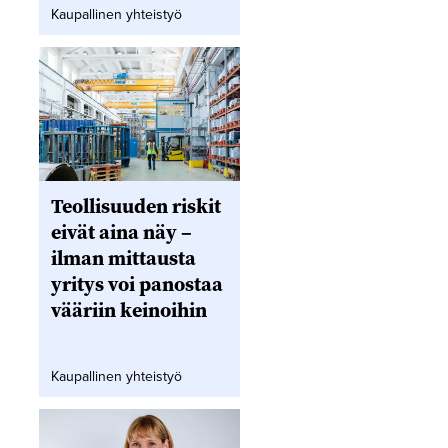
Kaupallinen yhteistyö
Teollisuuden riskit
eivät aina näy –
ilman mittausta
yritys voi panostaa
vääriin keinoihin
Kaupallinen yhteistyö