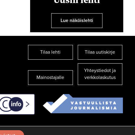
Lue näköislehti
Tilaa lehti
Tilaa uutiskirje
Yhteystiedot ja
Mainostajalle
verkkolaskutus
C-info