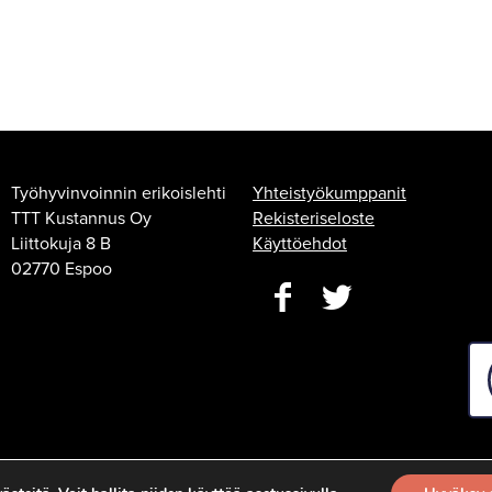
Työhyvinvoinnin erikoislehti
Yhteistyökumppanit
TTT Kustannus Oy
Rekisteriseloste
Liittokuja 8 B
Käyttöehdot
02770 Espoo