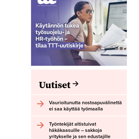
Uutiset
Vaurioitunutta nostoapuvälinettä
ei saa käyttää työmaalla
Työntekijät altistuivat
häkäkaasuille – sakkoja
yritykselle ja sen edustajille