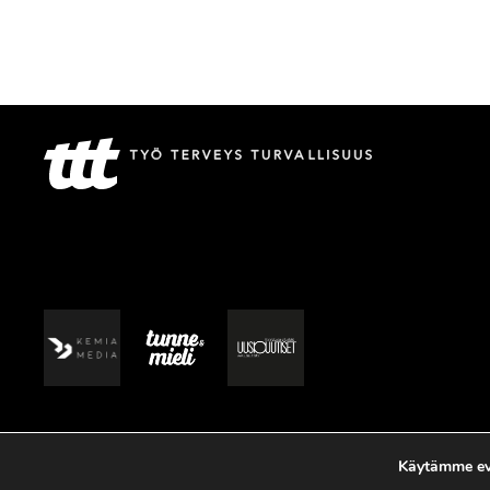
Käytämme evä