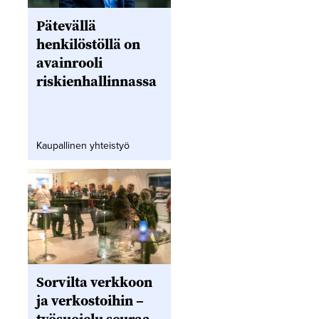
Pätevällä
henkilöstöllä on
avainrooli
riskienhallinnassa
Kaupallinen yhteistyö
Sorvilta verkkoon
ja verkostoihin –