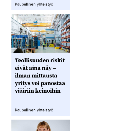
Kaupallinen yhteistyö
Teollisuuden riskit
eivät aina näy –
ilman mittausta
yritys voi panostaa
vääriin keinoihin
Kaupallinen yhteistyö