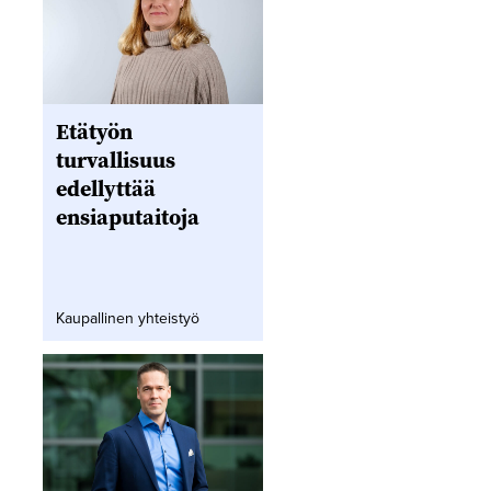
Etätyön
turvallisuus
edellyttää
ensiaputaitoja
Kaupallinen yhteistyö