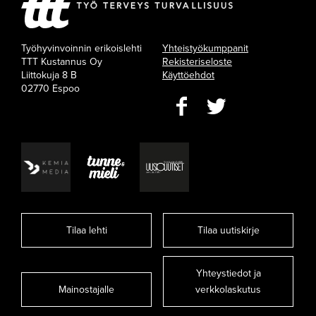
Työhyvinvoinnin erikoislehti
Yhteistyökumppanit
TTT Kustannus Oy
Rekisteriseloste
Liittokuja 8 B
Käyttöehdot
02770 Espoo
Tilaa lehti
Tilaa uutiskirje
Yhteystiedot ja
Mainostajalle
verkkolaskutus