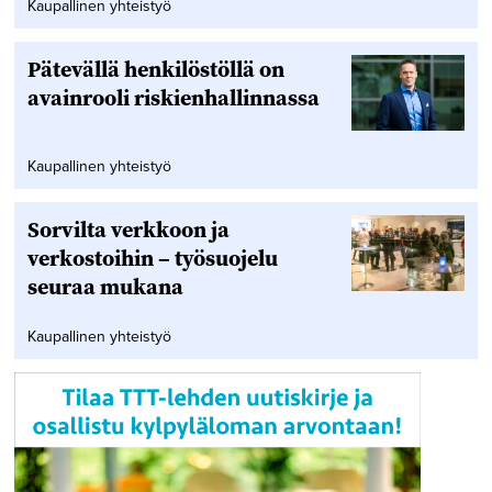
Kaupallinen yhteistyö
Pätevällä henkilöstöllä on
avainrooli riskienhallinnassa
Kaupallinen yhteistyö
Sorvilta verkkoon ja
verkostoihin – työsuojelu
seuraa mukana
Kaupallinen yhteistyö