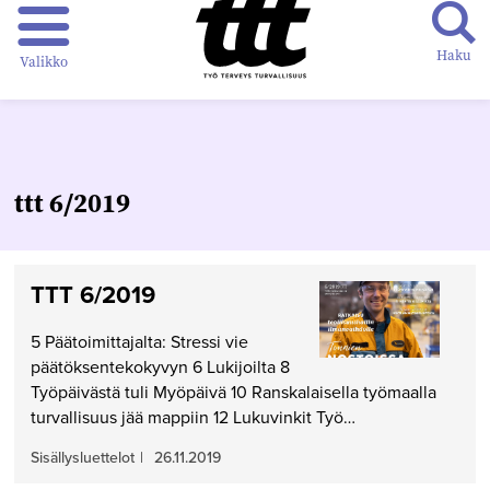
Haku
Valikko
ttt 6/2019
TTT 6/2019
5 Päätoimittajalta: Stressi vie
päätöksentekokyvyn 6 Lukijoilta 8
Työpäivästä tuli Myöpäivä 10 Ranskalaisella työmaalla
turvallisuus jää mappiin 12 Lukuvinkit Työ…
Sisällysluettelot
|
26.11.2019