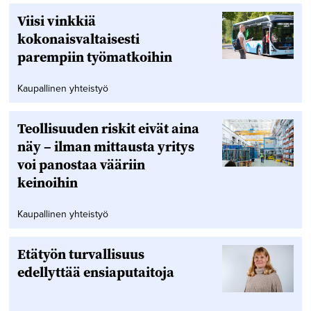
Viisi vinkkiä
kokonaisvaltaisesti
parempiin työmatkoihin
Kaupallinen yhteistyö
Teollisuuden riskit eivät aina
näy – ilman mittausta yritys
voi panostaa vääriin
keinoihin
Kaupallinen yhteistyö
Etätyön turvallisuus
edellyttää ensiaputaitoja