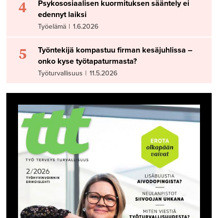
4
Psykososiaalisen kuormituksen sääntely ei
edennyt laiksi
Työelämä
|
1.6.2026
5
Työntekijä kompastuu firman kesäjuhlissa –
onko kyse työtapaturmasta?
Työturvallisuus
|
11.5.2026