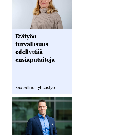
Etätyön
turvallisuus
edellyttää
ensiaputaitoja
Kaupallinen yhteistyö