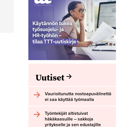
Uutiset
Vaurioitunutta nostoapuvälinettä
ei saa käyttää työmaalla
Työntekijät altistuivat
häkäkaasuille – sakkoja
yritykselle ja sen edustajille