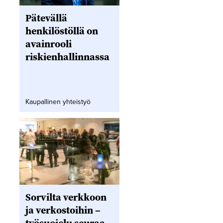
Pätevällä
henkilöstöllä on
avainrooli
riskienhallinnassa
Kaupallinen yhteistyö
Sorvilta verkkoon
ja verkostoihin –