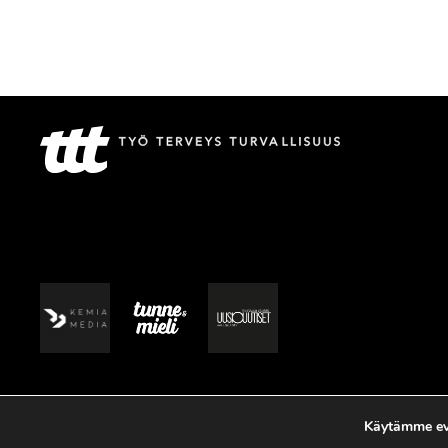
Käytämme evä