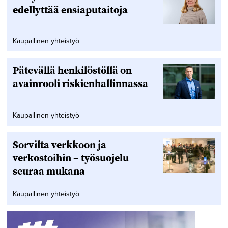
edellyttää ensiaputaitoja
Kaupallinen yhteistyö
Pätevällä henkilöstöllä on
avainrooli riskienhallinnassa
Kaupallinen yhteistyö
Sorvilta verkkoon ja
verkostoihin – työsuojelu
seuraa mukana
Kaupallinen yhteistyö