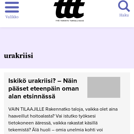
Haku
Valikko
urakriisi
Iskikö urakriisi? – Näin
pääset eteenpäin oman
alan etsinnässä
VAIN TILAAJILLE Rakennatko taloja, vaikka olet aina
haaveillut hoitoalasta? Vai istutko työksesi
tietokoneen ääressä, vaikka rakastat käsillä
tekemistä? Älä huoli – omia unelmia kohti voi