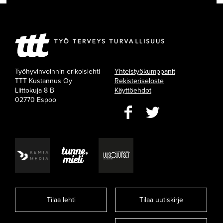
Työhyvinvoinnin erikoislehti
Yhteistyökumppanit
TTT Kustannus Oy
Rekisteriseloste
Liittokuja 8 B
Käyttöehdot
02770 Espoo
Tilaa lehti
Tilaa uutiskirje