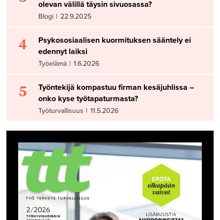
olevan välillä täysin sivuosassa?
Blogi
|
22.9.2025
4
Psykososiaalisen kuormituksen sääntely ei
edennyt laiksi
Työelämä
|
1.6.2026
5
Työntekijä kompastuu firman kesäjuhlissa –
onko kyse työtapaturmasta?
Työturvallisuus
|
11.5.2026