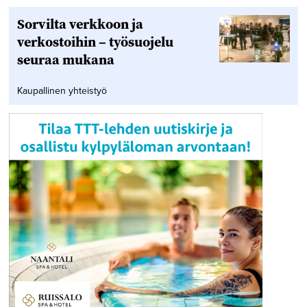
Sorvilta verkkoon ja
verkostoihin – työsuojelu
seuraa mukana
Kaupallinen yhteistyö