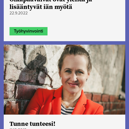
lisääntyvät iän myötä
22.9.2022
Työhyvinvointi
Tunne tunteesi!