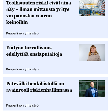
Teollisuuden riskit eivät aina
näy – ilman mittausta yritys
voi panostaa vääriin
keinoihin
Kaupallinen yhteistyö
Etätyön turvallisuus
edellyttää ensiaputaitoja
Kaupallinen yhteistyö
Pätevällä henkilöstöllä on
avainrooli riskienhallinnassa
Kaupallinen yhteistyö