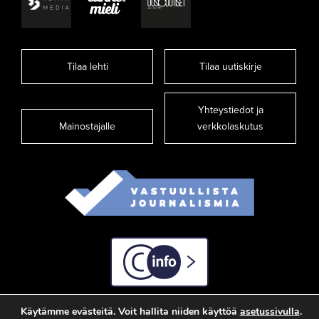
Tilaa lehti
Tilaa uutiskirje
Yhteystiedot ja
Mainostajalle
verkkolaskutus
C-info
Käytämme evästeitä. Voit hallita niiden käyttöä
asetussivulla
.