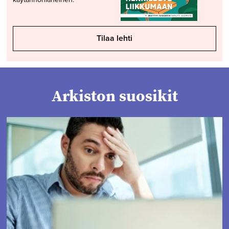
Tilaa lehti
Arkiston suosikit