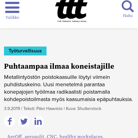
Haku
Valikko
Työturvallisuus
Puhtaampaa ilmaa koneistajille
Metallintyöstön poistokaasuille löytyi viimein
puhdistuskeino. Uusi menetelmä parantaa
konepajojen työilmaa radikaalisti poistamalla
kohdepoistoilmasta myös kaasumaisia epäpuhtauksia.
3.9.2019
|
Teksti: Päivi Haavisto
|
Kuva: Shutterstock
Jaa
Jaa
Jaa
AerOff
,
aerosolit
,
CNC
,
healthy workplaces
,