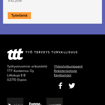
11.10.2019
Työelämä
Työhyvinvoinnin erikoislehti
Yhteistyökumppanit
TTT Kustannus Oy
Rekisteriseloste
Liittokuja 8 B
Käyttöehdot
02770 Espoo