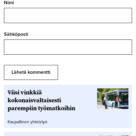
Nimi
Sähköposti
Viisi vinkkiä
kokonaisvaltaisesti
parempiin työmatkoihin
Kaupallinen yhteistyö