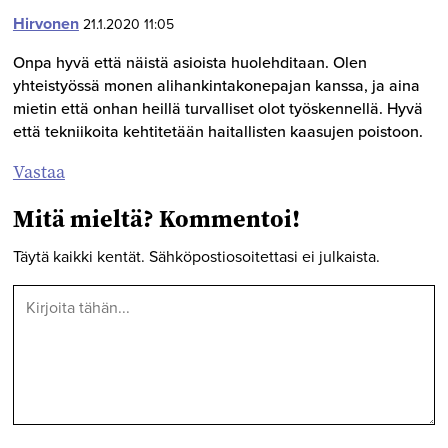
Hirvonen
21.1.2020 11:05
Onpa hyvä että näistä asioista huolehditaan. Olen
yhteistyössä monen alihankintakonepajan kanssa, ja aina
mietin että onhan heillä turvalliset olot työskennellä. Hyvä
että tekniikoita kehtitetään haitallisten kaasujen poistoon.
Vastaa
Mitä mieltä? Kommentoi!
Täytä kaikki kentät. Sähköpostiosoitettasi ei julkaista.