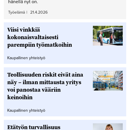
hänellä nyt on.
Työelämä
|
21.4.2026
Viisi vinkkiä
kokonaisvaltaisesti
parempiin työmatkoihin
Kaupallinen yhteistyö
Teollisuuden riskit eivät aina
näy – ilman mittausta yritys
voi panostaa vääriin
keinoihin
Kaupallinen yhteistyö
Etätyön turvallisuus