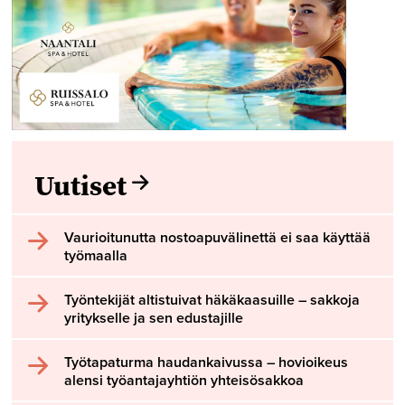
Uutiset
Vaurioitunutta nostoapuvälinettä ei saa käyttää
työmaalla
Työntekijät altistuivat häkäkaasuille – sakkoja
yritykselle ja sen edustajille
Työtapaturma haudankaivussa – hovioikeus
alensi työantajayhtiön yhteisösakkoa