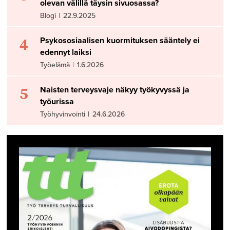
olevan välillä täysin sivuosassa?
Blogi
|
22.9.2025
4
Psykososiaalisen kuormituksen sääntely ei
edennyt laiksi
Työelämä
|
1.6.2026
5
Naisten terveysvaje näkyy työkyvyssä ja
työurissa
Työhyvinvointi
|
24.6.2026