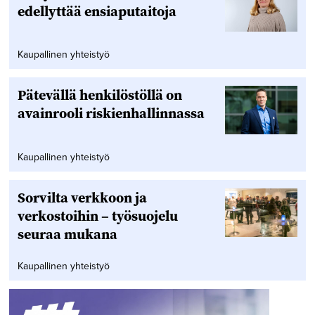
edellyttää ensiaputaitoja
Kaupallinen yhteistyö
Pätevällä henkilöstöllä on
avainrooli riskienhallinnassa
Kaupallinen yhteistyö
Sorvilta verkkoon ja
verkostoihin – työsuojelu
seuraa mukana
Kaupallinen yhteistyö