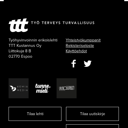
Työhyvinvoinnin erikoislehti
Yhteistyökumppanit
TTT Kustannus Oy
Rekisteriseloste
Liittokuja 8 B
Käyttöehdot
02770 Espoo
Tilaa lehti
Tilaa uutiskirje