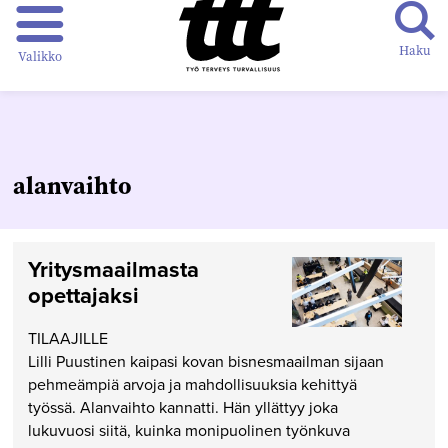
Haku
Valikko
alanvaihto
Yritysmaailmasta
opettajaksi
TILAAJILLE
Lilli Puustinen kaipasi kovan bisnesmaailman sijaan
pehmeämpiä arvoja ja mahdollisuuksia kehittyä
työssä. Alanvaihto kannatti. Hän yllättyy joka
lukuvuosi siitä, kuinka monipuolinen työnkuva