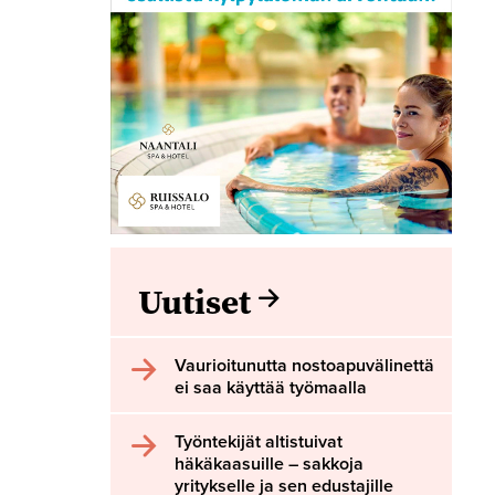
Uutiset
Vaurioitunutta nostoapuvälinettä
ei saa käyttää työmaalla
Työntekijät altistuivat
häkäkaasuille – sakkoja
yritykselle ja sen edustajille