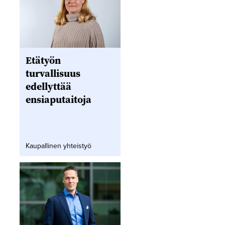
Etätyön
turvallisuus
edellyttää
ensiaputaitoja
Kaupallinen yhteistyö