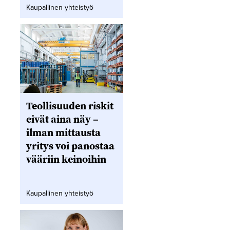
Kaupallinen yhteistyö
Teollisuuden riskit
eivät aina näy –
ilman mittausta
yritys voi panostaa
vääriin keinoihin
Kaupallinen yhteistyö