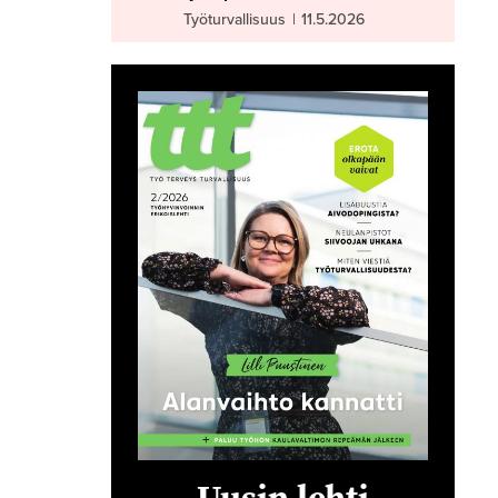
Työturvallisuus
|
11.5.2026
Uusin lehti