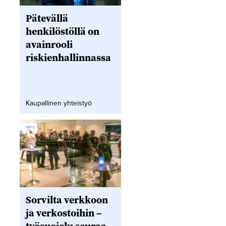
Pätevällä
henkilöstöllä on
avainrooli
riskienhallinnassa
Kaupallinen yhteistyö
Sorvilta verkkoon
ja verkostoihin –