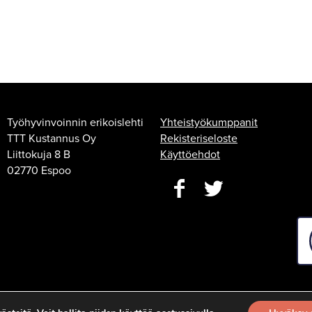
Työhyvinvoinnin erikoislehti
Yhteistyökumppanit
TTT Kustannus Oy
Rekisteriseloste
Liittokuja 8 B
Käyttöehdot
02770 Espoo