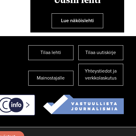
Lue näköislehti
Tilaa lehti
Tilaa uutiskirje
Yhteystiedot ja
Mainostajalle
verkkolaskutus
C-info