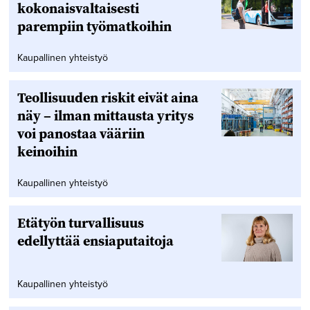
kokonaisvaltaisesti
parempiin työmatkoihin
Kaupallinen yhteistyö
Teollisuuden riskit eivät aina
näy – ilman mittausta yritys
voi panostaa vääriin
keinoihin
Kaupallinen yhteistyö
Etätyön turvallisuus
edellyttää ensiaputaitoja
Kaupallinen yhteistyö