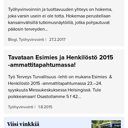
Työhyvinvoinnin ja tuottavuuden yhteys on hokema,
joka varsin usein ei ole totta. Hokemaa perustellaan
kansainvälisillä tutkimusnäytöillä, jotka pohjautuvat
pääosin terveyden…
Blogi, Työhyvinvointi
|
27.2.2017
Tavataan Esimies ja Henkilöstö 2015
-ammattitapahtumassa!
Työ Terveys Turvallisuus -lehti on mukana Esimies &
Henkilöstö 2015 -ammattitapahtumassa 23.–24.
syyskuuta Messukeskuksessa Helsingissä. Tule
poikkeamaan! Osastollamme 5 f 42…
Työhyvinvointi
|
1.8.2015
Viisi vinkkiä