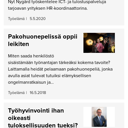
Nyt Nygård työskentelee ICT- ja tulostuspalveluja
tarjoavan yrityksen HR-koordinaattorina.
Työelämä
|
5.5.2020
Pakohuonepelissä oppii
leikiten
Miten saada henkilöstö
sisäistämään työnantajan tärkeäksi kokema tavoite?
Laittamalla heidät pelaamaan pakohuonepeliä, jonka
avulla asiat tulevat tutuiksi elämyksellisen
ongelmanratkaisun ja…
Työelämä
|
16.5.2018
Työhyvinvointi ihan
oikeasti
tuloksellisuuden tueksi?