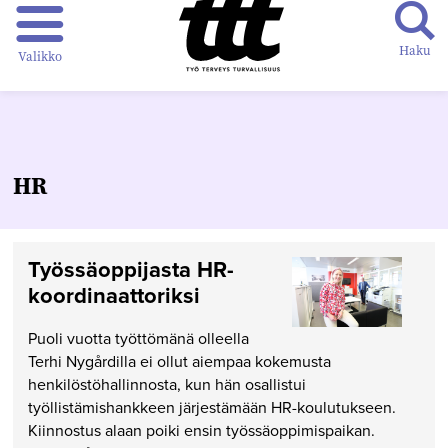
Haku
Valikko
HR
Työssäoppijasta HR-
koordinaattoriksi
Puoli vuotta työttömänä olleella
Terhi Nygårdilla ei ollut aiempaa kokemusta
henkilöstöhallinnosta, kun hän osallistui
työllistämishankkeen järjestämään HR-koulutukseen.
Kiinnostus alaan poiki ensin työssäoppimispaikan.