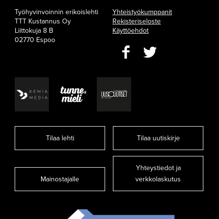
Työhyvinvoinnin erikoislehti
Yhteistyökumppanit
TTT Kustannus Oy
Rekisteriseloste
Liittokuja 8 B
Käyttöehdot
02770 Espoo
Tilaa lehti
Tilaa uutiskirje
Yhteystiedot ja
Mainostajalle
verkkolaskutus