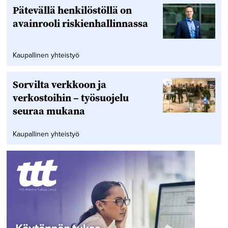
Pätevällä henkilöstöllä on
avainrooli riskienhallinnassa
Kaupallinen yhteistyö
Sorvilta verkkoon ja
verkostoihin – työsuojelu
seuraa mukana
Kaupallinen yhteistyö