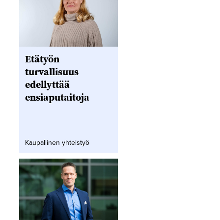
Etätyön
turvallisuus
edellyttää
ensiaputaitoja
Kaupallinen yhteistyö