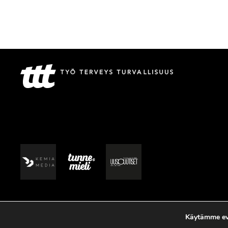
Käytämme evä