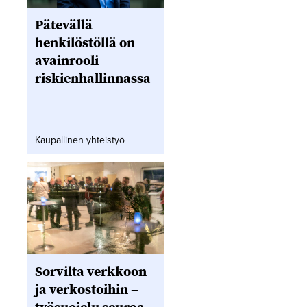
Pätevällä
henkilöstöllä on
avainrooli
riskienhallinnassa
Kaupallinen yhteistyö
Sorvilta verkkoon
ja verkostoihin –