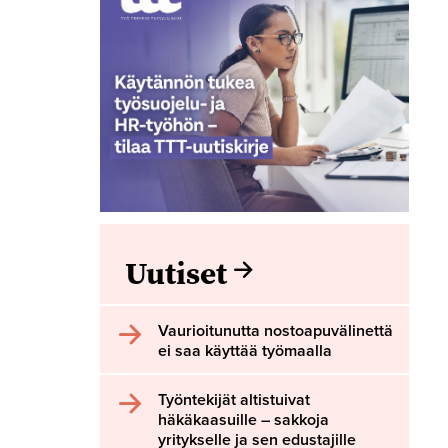
Uutiset
Vaurioitunutta nostoapuvälinettä
ei saa käyttää työmaalla
Työntekijät altistuivat
häkäkaasuille – sakkoja
yritykselle ja sen edustajille