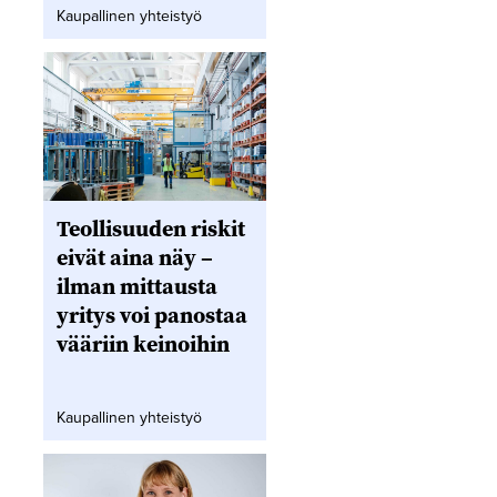
Kaupallinen yhteistyö
Teollisuuden riskit
eivät aina näy –
ilman mittausta
yritys voi panostaa
vääriin keinoihin
Kaupallinen yhteistyö