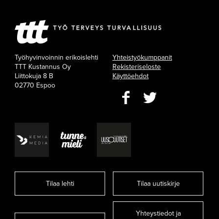
Työhyvinvoinnin erikoislehti
Yhteistyökumppanit
TTT Kustannus Oy
Rekisteriseloste
Liittokuja 8 B
Käyttöehdot
02770 Espoo
Tilaa lehti
Tilaa uutiskirje
Yhteystiedot ja