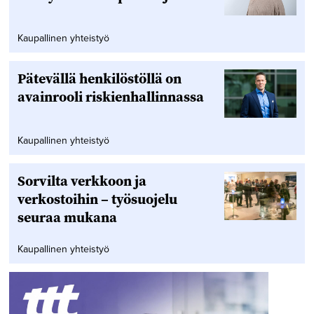
Kaupallinen yhteistyö
Pätevällä henkilöstöllä on
avainrooli riskienhallinnassa
Kaupallinen yhteistyö
Sorvilta verkkoon ja
verkostoihin – työsuojelu
seuraa mukana
Kaupallinen yhteistyö