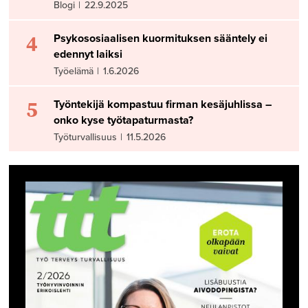
Blogi
|
22.9.2025
4
Psykososiaalisen kuormituksen sääntely ei
edennyt laiksi
Työelämä
|
1.6.2026
5
Työntekijä kompastuu firman kesäjuhlissa –
onko kyse työtapaturmasta?
Työturvallisuus
|
11.5.2026