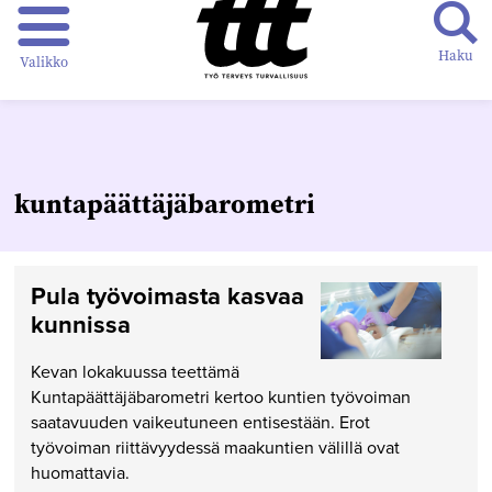
Haku
Valikko
kuntapäättäjäbarometri
Pula työvoimasta kasvaa
kunnissa
Kevan lokakuussa teettämä
Kuntapäättäjäbarometri kertoo kuntien työvoiman
saatavuuden vaikeutuneen entisestään. Erot
työvoiman riittävyydessä maakuntien välillä ovat
huomattavia.