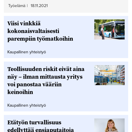
Työelämä
|
18.11.2021
Viisi vinkkiä
kokonaisvaltaisesti
parempiin työmatkoihin
Kaupallinen yhteistyö
Teollisuuden riskit eivät aina
näy – ilman mittausta yritys
voi panostaa vääriin
keinoihin
Kaupallinen yhteistyö
Etätyön turvallisuus
edellyttää ensiaputaitoja