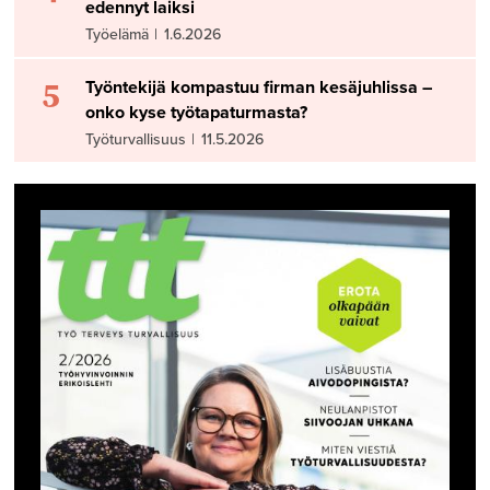
edennyt laiksi
Työelämä
|
1.6.2026
5
Työntekijä kompastuu firman kesäjuhlissa –
onko kyse työtapaturmasta?
Työturvallisuus
|
11.5.2026