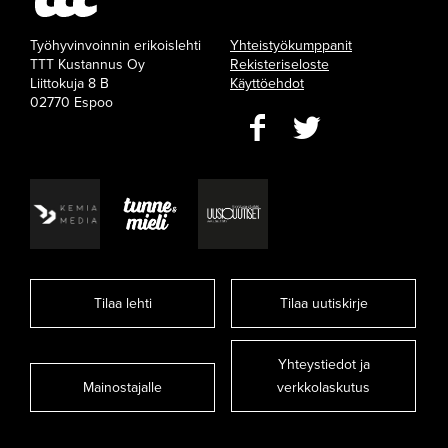
Työhyvinvoinnin erikoislehti
Yhteistyökumppanit
TTT Kustannus Oy
Rekisteriseloste
Liittokuja 8 B
Käyttöehdot
02770 Espoo
Tilaa lehti
Tilaa uutiskirje
Yhteystiedot ja
Mainostajalle
verkkolaskutus