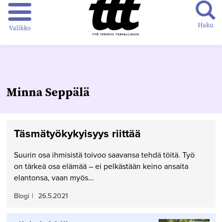
Haku
Valikko
Minna Seppälä
Täsmätyökykyisyys riittää
Suurin osa ihmisistä toivoo saavansa tehdä töitä. Työ
on tärkeä osa elämää – ei pelkästään keino ansaita
elantonsa, vaan myös…
Blogi
|
26.5.2021