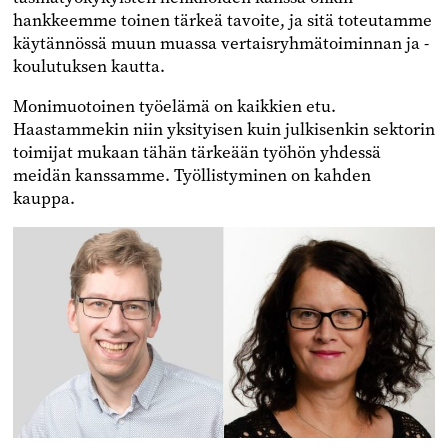
hankkeemme toinen tärkeä tavoite, ja sitä toteutamme
käytännössä muun muassa vertaisryhmätoiminnan ja -
koulutuksen kautta.
Monimuotoinen työelämä on kaikkien etu.
Haastammekin niin yksityisen kuin julkisenkin sektorin
toimijat mukaan tähän tärkeään työhön yhdessä
meidän kanssamme. Työllistyminen on kahden
kauppa.