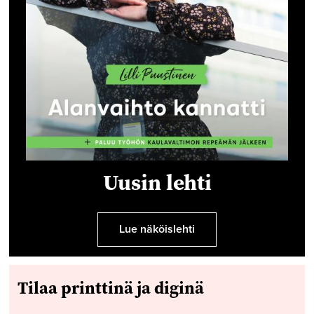
Uusin lehti
Lue näköislehti
Tilaa printtinä ja diginä