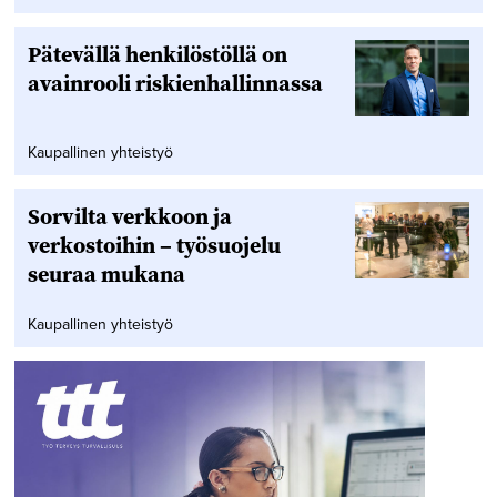
Pätevällä henkilöstöllä on
avainrooli riskienhallinnassa
Kaupallinen yhteistyö
Sorvilta verkkoon ja
verkostoihin – työsuojelu
seuraa mukana
Kaupallinen yhteistyö