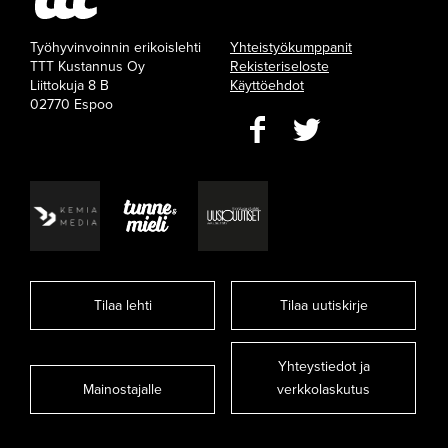
Työhyvinvoinnin erikoislehti
Yhteistyökumppanit
TTT Kustannus Oy
Rekisteriseloste
Liittokuja 8 B
Käyttöehdot
02770 Espoo
Tilaa lehti
Tilaa uutiskirje
Yhteystiedot ja
Mainostajalle
verkkolaskutus