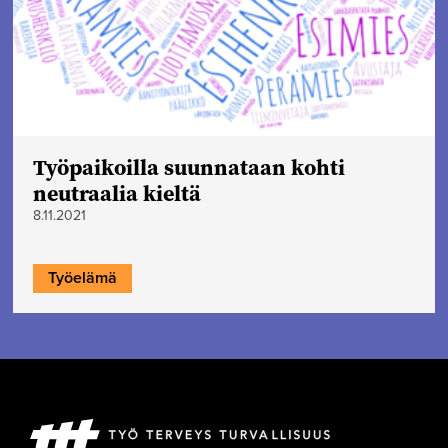
Työpaikoilla suunnataan kohti
neutraalia kieltä
8.11.2021
Työelämä