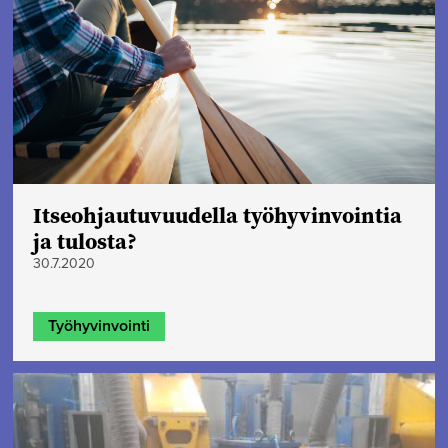
Itseohjautuvuudella työhyvinvointia
ja tulosta?
30.7.2020
Työhyvinvointi