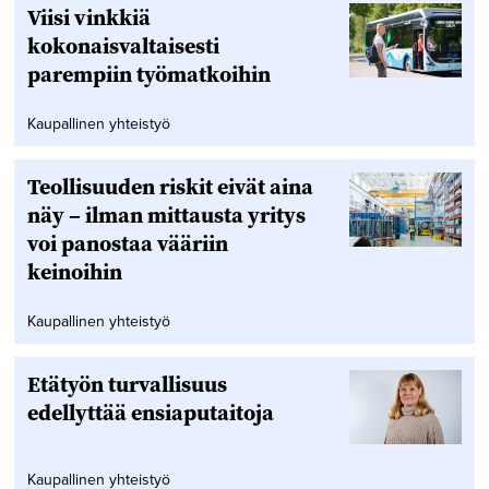
Viisi vinkkiä
kokonaisvaltaisesti
parempiin työmatkoihin
Kaupallinen yhteistyö
Teollisuuden riskit eivät aina
näy – ilman mittausta yritys
voi panostaa vääriin
keinoihin
Kaupallinen yhteistyö
Etätyön turvallisuus
edellyttää ensiaputaitoja
Kaupallinen yhteistyö