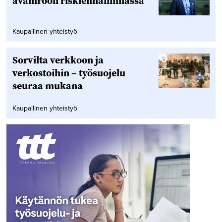
avainrooli riskienhallinnassa
Kaupallinen yhteistyö
Sorvilta verkkoon ja
verkostoihin – työsuojelu
seuraa mukana
Kaupallinen yhteistyö