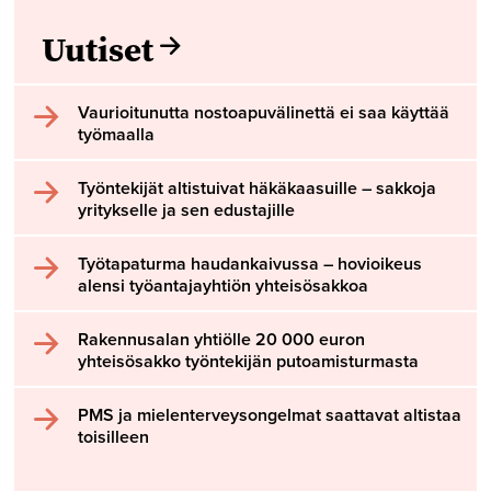
Uutiset
Vaurioitunutta nostoapuvälinettä ei saa käyttää
työmaalla
Työntekijät altistuivat häkäkaasuille – sakkoja
yritykselle ja sen edustajille
Työtapaturma haudankaivussa – hovioikeus
alensi työantajayhtiön yhteisösakkoa
Rakennusalan yhtiölle 20 000 euron
yhteisösakko työntekijän putoamisturmasta
PMS ja mielenterveysongelmat saattavat altistaa
toisilleen