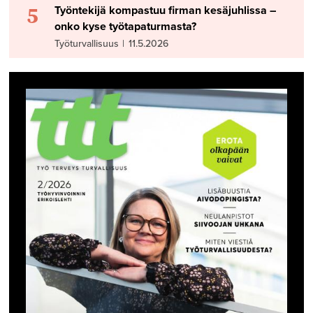
5
Työntekijä kompastuu firman kesäjuhlissa –
onko kyse työtapaturmasta?
Työturvallisuus
|
11.5.2026