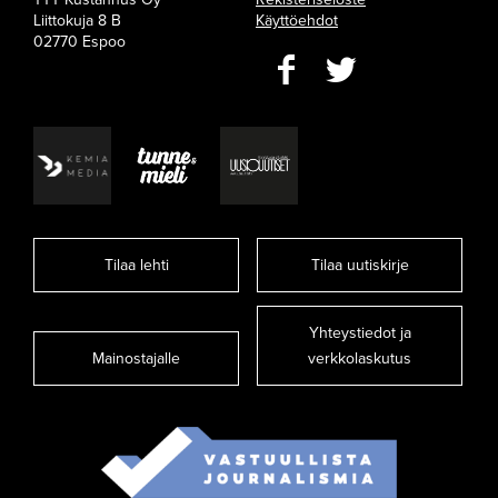
Liittokuja 8 B
Käyttöehdot
02770 Espoo
Tilaa lehti
Tilaa uutiskirje
Yhteystiedot ja
Mainostajalle
verkkolaskutus