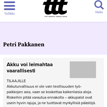
Haku
Valikko
Petri Pakkanen
Akku voi leimahtaa
vaarallisesti
TILAAJILLE
Akkuturvallisuus ei ole vain teollisuuden työ-
paikkojen asia, vaan se koskettaa kaikenlaisia aloja.
Riskeihin pitää varautua ennakolta – akkupalot ovat
usein hyvin rajuja, ja ne tuottavat myrkyllisiä päästöjä.