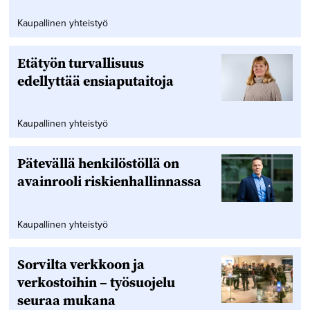
Kaupallinen yhteistyö
Etätyön turvallisuus
edellyttää ensiaputaitoja
Kaupallinen yhteistyö
Pätevällä henkilöstöllä on
avainrooli riskienhallinnassa
Kaupallinen yhteistyö
Sorvilta verkkoon ja
verkostoihin – työsuojelu
seuraa mukana