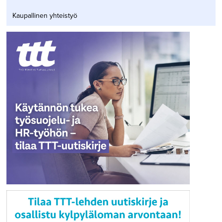
Kaupallinen yhteistyö