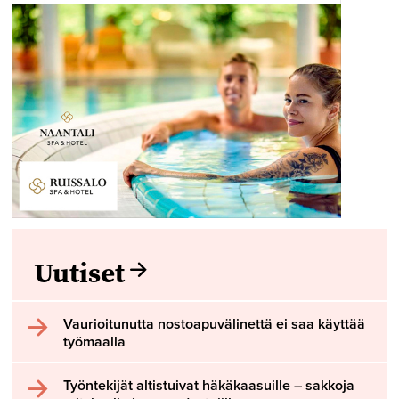
Uutiset
Vaurioitunutta nostoapuvälinettä ei saa käyttää
työmaalla
Työntekijät altistuivat häkäkaasuille – sakkoja