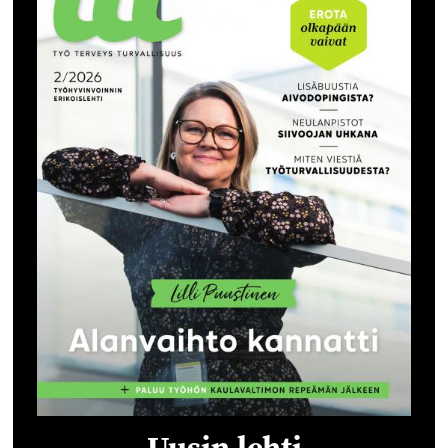
Uusin lehti