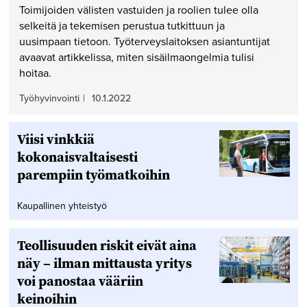
Toimijoiden välisten vastuiden ja roolien tulee olla
selkeitä ja tekemisen perustua tutkittuun ja
uusimpaan tietoon. Työterveyslaitoksen asiantuntijat
avaavat artikkelissa, miten sisäilmaongelmia tulisi
hoitaa.
Työhyvinvointi
|
10.1.2022
Viisi vinkkiä
kokonaisvaltaisesti
parempiin työmatkoihin
Kaupallinen yhteistyö
Teollisuuden riskit eivät aina
näy – ilman mittausta yritys
voi panostaa vääriin
keinoihin