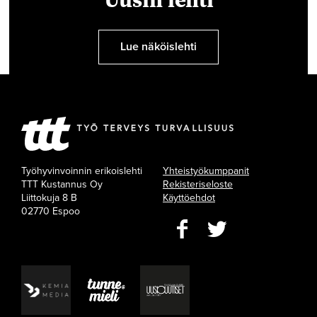
Lue näköislehti
Työhyvinvoinnin erikoislehti
Yhteistyökumppanit
TTT Kustannus Oy
Rekisteriseloste
Liittokuja 8 B
Käyttöehdot
02770 Espoo