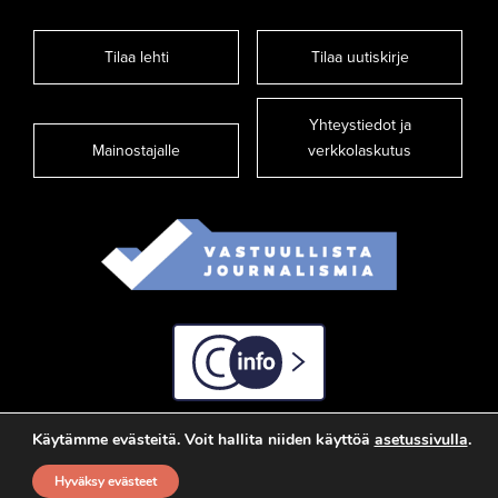
Tilaa lehti
Tilaa uutiskirje
Yhteystiedot ja
Mainostajalle
verkkolaskutus
C-info
Käytämme evästeitä. Voit hallita niiden käyttöä
asetussivulla
.
Hyväksy evästeet