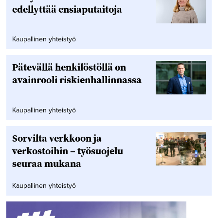
edellyttää ensiaputaitoja
Kaupallinen yhteistyö
Pätevällä henkilöstöllä on
avainrooli riskienhallinnassa
Kaupallinen yhteistyö
Sorvilta verkkoon ja
verkostoihin – työsuojelu
seuraa mukana
Kaupallinen yhteistyö