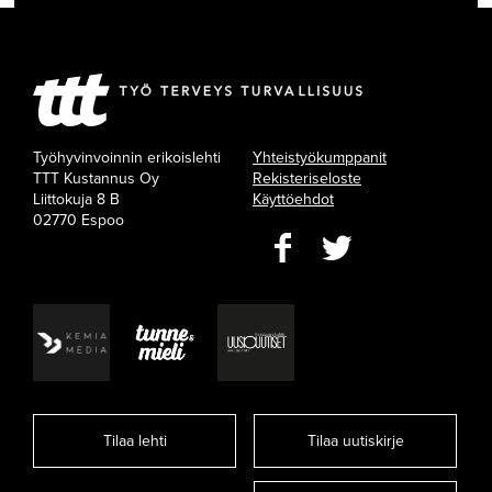
Työhyvinvoinnin erikoislehti
Yhteistyökumppanit
TTT Kustannus Oy
Rekisteriseloste
Liittokuja 8 B
Käyttöehdot
02770 Espoo
Tilaa lehti
Tilaa uutiskirje