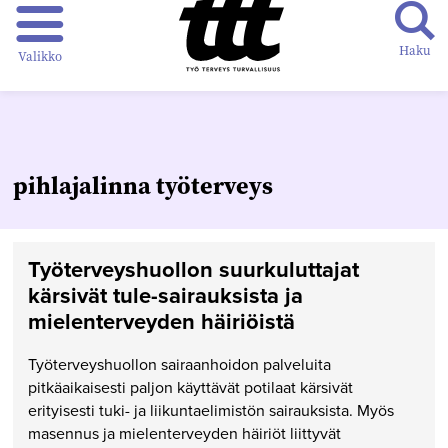
Haku
Valikko
pihlajalinna työterveys
Työterveyshuollon suurkuluttajat
kärsivät tule-sairauksista ja
mielenterveyden häiriöistä
Työterveyshuollon sairaanhoidon palveluita
pitkäaikaisesti paljon käyttävät potilaat kärsivät
erityisesti tuki- ja liikuntaelimistön sairauksista. Myös
masennus ja mielenterveyden häiriöt liittyvät