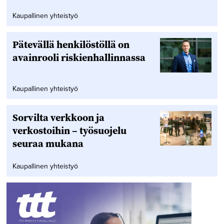
Kaupallinen yhteistyö
Pätevällä henkilöstöllä on
avainrooli riskienhallinnassa
Kaupallinen yhteistyö
Sorvilta verkkoon ja
verkostoihin – työsuojelu
seuraa mukana
Kaupallinen yhteistyö