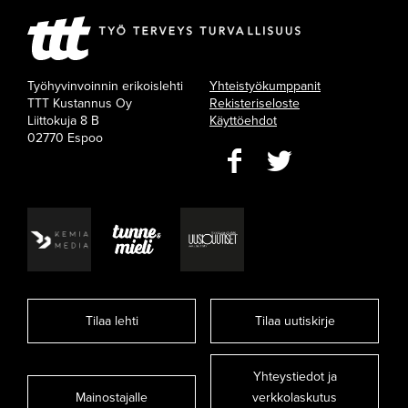
Työhyvinvoinnin erikoislehti
Yhteistyökumppanit
TTT Kustannus Oy
Rekisteriseloste
Liittokuja 8 B
Käyttöehdot
02770 Espoo
Tilaa lehti
Tilaa uutiskirje
Yhteystiedot ja
Mainostajalle
verkkolaskutus