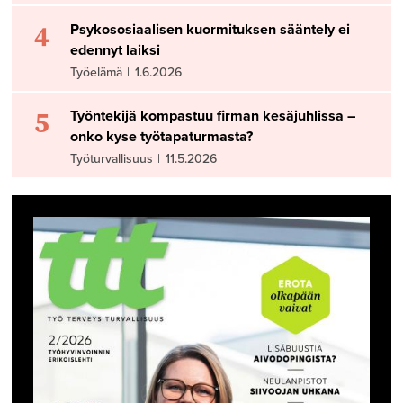
4
Psykososiaalisen kuormituksen sääntely ei
edennyt laiksi
Työelämä
|
1.6.2026
5
Työntekijä kompastuu firman kesäjuhlissa –
onko kyse työtapaturmasta?
Työturvallisuus
|
11.5.2026