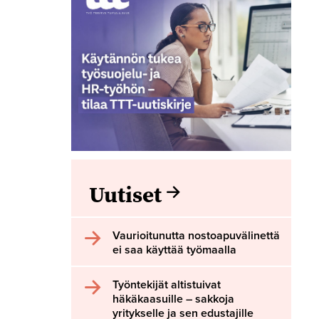
Uutiset
Vaurioitunutta nostoapuvälinettä
ei saa käyttää työmaalla
Työntekijät altistuivat
häkäkaasuille – sakkoja
yritykselle ja sen edustajille