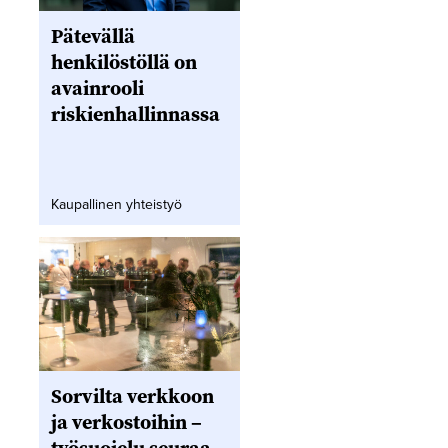
Pätevällä
henkilöstöllä on
avainrooli
riskienhallinnassa
Kaupallinen yhteistyö
Sorvilta verkkoon
ja verkostoihin –