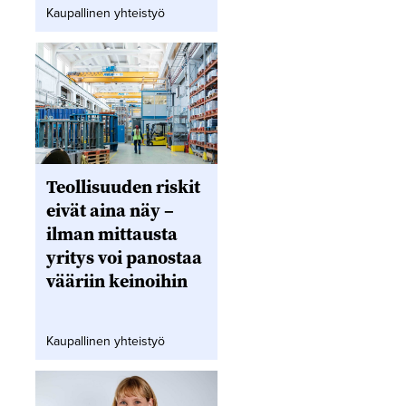
Kaupallinen yhteistyö
Teollisuuden riskit
eivät aina näy –
ilman mittausta
yritys voi panostaa
vääriin keinoihin
Kaupallinen yhteistyö