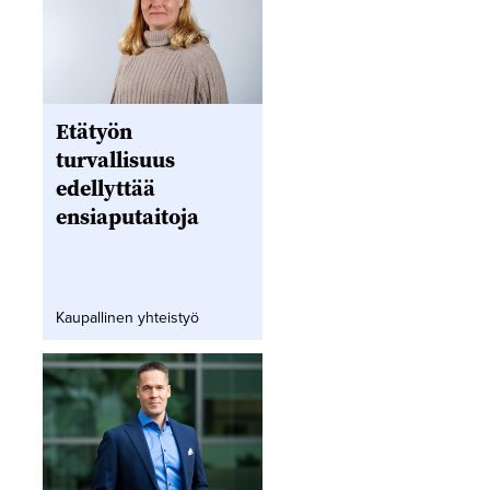
Etätyön
turvallisuus
edellyttää
ensiaputaitoja
Kaupallinen yhteistyö