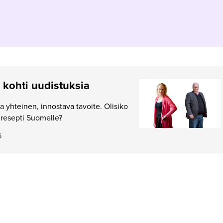
 kohti uudistuksia
a yhteinen, innostava tavoite. Olisiko
uresepti Suomelle?
6