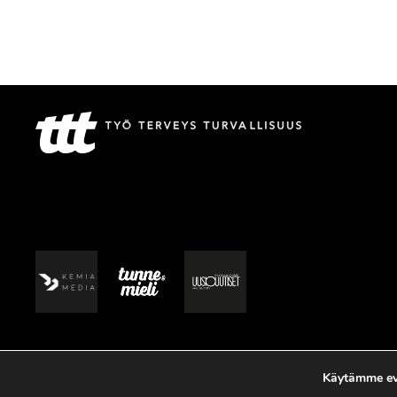
Käytämme evä