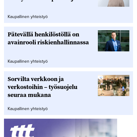
Kaupallinen yhteistyö
Pätevällä henkilöstöllä on
avainrooli riskienhallinnassa
Kaupallinen yhteistyö
Sorvilta verkkoon ja
verkostoihin – työsuojelu
seuraa mukana
Kaupallinen yhteistyö