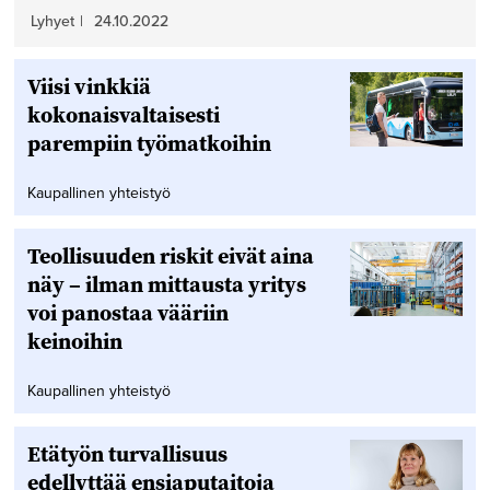
Lyhyet
|
24.10.2022
Viisi vinkkiä
kokonaisvaltaisesti
parempiin työmatkoihin
Kaupallinen yhteistyö
Teollisuuden riskit eivät aina
näy – ilman mittausta yritys
voi panostaa vääriin
keinoihin
Kaupallinen yhteistyö
Etätyön turvallisuus
edellyttää ensiaputaitoja