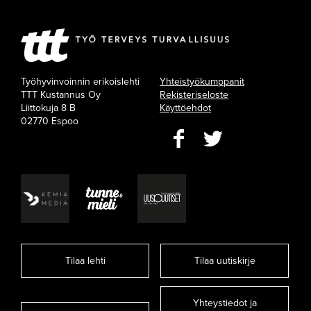
Työhyvinvoinnin erikoislehti
Yhteistyökumppanit
TTT Kustannus Oy
Rekisteriseloste
Liittokuja 8 B
Käyttöehdot
02770 Espoo
Tilaa lehti
Tilaa uutiskirje
Yhteystiedot ja