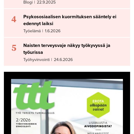
Blogi
|
22.9.2025
4
Psykososiaalisen kuormituksen sääntely ei
edennyt laiksi
Työelämä
|
1.6.2026
5
Naisten terveysvaje näkyy työkyvyssä ja
työurissa
Työhyvinvointi
|
24.6.2026