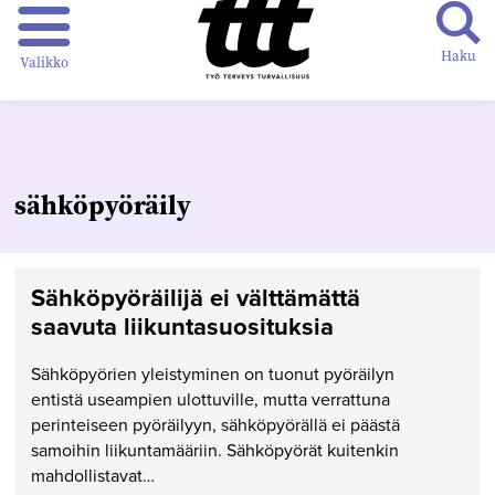
Haku
Valikko
sähköpyöräily
Sähköpyöräilijä ei välttämättä
saavuta liikuntasuosituksia
Sähköpyörien yleistyminen on tuonut pyöräilyn
entistä useampien ulottuville, mutta verrattuna
perinteiseen pyöräilyyn, sähköpyörällä ei päästä
samoihin liikuntamääriin. Sähköpyörät kuitenkin
mahdollistavat…