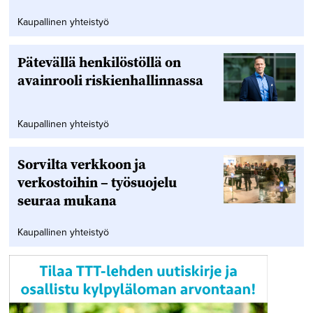
Kaupallinen yhteistyö
Pätevällä henkilöstöllä on
avainrooli riskienhallinnassa
Kaupallinen yhteistyö
Sorvilta verkkoon ja
verkostoihin – työsuojelu
seuraa mukana
Kaupallinen yhteistyö