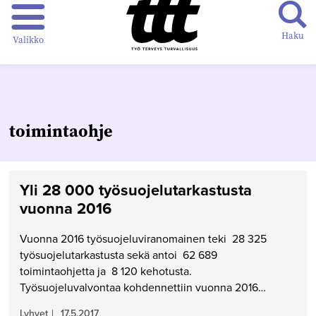
Haku
Valikko
toimintaohje
Yli 28 000 työsuojelutarkastusta
vuonna 2016
Vuonna 2016 työsuojeluviranomainen teki 28 325
työsuojelutarkastusta sekä antoi 62 689
toimintaohjetta ja 8 120 kehotusta.
Työsuojeluvalvontaa kohdennettiin vuonna 2016…
Lyhyet
|
17.5.2017