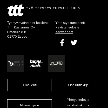
Työhyvinvoinnin erikoislehti
Yhteistyökumppanit
TTT Kustannus Oy
Rekisteriseloste
Liittokuja 8 B
Käyttöehdot
02770 Espoo
Tilaa lehti
Tilaa uutiskirje
Yhteystiedot ja
Mainostajalle
verkkolaskutus