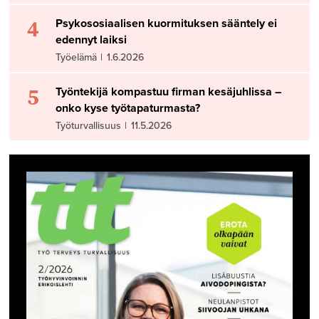
4
Psykososiaalisen kuormituksen sääntely ei
edennyt laiksi
Työelämä
|
1.6.2026
5
Työntekijä kompastuu firman kesäjuhlissa –
onko kyse työtapaturmasta?
Työturvallisuus
|
11.5.2026