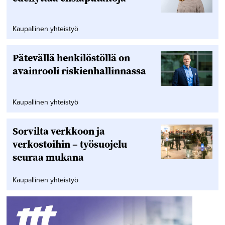
Kaupallinen yhteistyö
Pätevällä henkilöstöllä on
avainrooli riskienhallinnassa
Kaupallinen yhteistyö
Sorvilta verkkoon ja
verkostoihin – työsuojelu
seuraa mukana
Kaupallinen yhteistyö