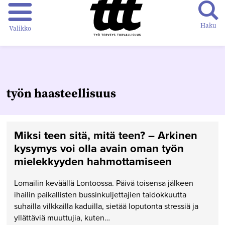
Haku
Valikko
työn haasteellisuus
Miksi teen sitä, mitä teen? – Arkinen
kysymys voi olla avain oman työn
mielekkyyden hahmottamiseen
Lomailin keväällä Lontoossa. Päivä toisensa jälkeen
ihailin paikallisten bussinkuljettajien taidokkuutta
suhailla vilkkailla kaduilla, sietää loputonta stressiä ja
yllättäviä muuttujia, kuten…