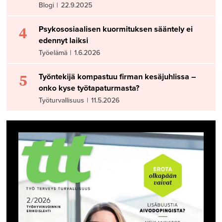
Blogi
|
22.9.2025
4
Psykososiaalisen kuormituksen sääntely ei
edennyt laiksi
Työelämä
|
1.6.2026
5
Työntekijä kompastuu firman kesäjuhlissa –
onko kyse työtapaturmasta?
Työturvallisuus
|
11.5.2026