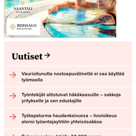
Uutiset
Vaurioitunutta nostoapuvälinettä ei saa käyttää
työmaalla
Työntekijät altistuivat häkäkaasuille – sakkoja
yritykselle ja sen edustajille
Työtapaturma haudankaivussa – hovioikeus
alensi työantajayhtiön yhteisösakkoa