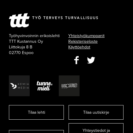
Työhyvinvoinnin erikoislehti
Yhteistyökumppanit
TTT Kustannus Oy
Rekisteriseloste
Liittokuja 8 B
Käyttöehdot
02770 Espoo
Tilaa lehti
Tilaa uutiskirje
Yhteystiedot ja