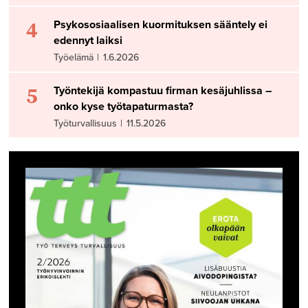
4
Psykososiaalisen kuormituksen sääntely ei
edennyt laiksi
Työelämä
|
1.6.2026
5
Työntekijä kompastuu firman kesäjuhlissa –
onko kyse työtapaturmasta?
Työturvallisuus
|
11.5.2026