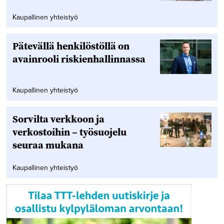
Kaupallinen yhteistyö
Pätevällä henkilöstöllä on
avainrooli riskienhallinnassa
Kaupallinen yhteistyö
Sorvilta verkkoon ja
verkostoihin – työsuojelu
seuraa mukana
Kaupallinen yhteistyö