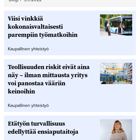
Viisi vinkkiä
kokonaisvaltaisesti
parempiin työmatkoihin
Kaupallinen yhteistyö
Teollisuuden riskit eivät aina
näy – ilman mittausta yritys
voi panostaa vääriin
keinoihin
Kaupallinen yhteistyö
Etätyön turvallisuus
edellyttää ensiaputaitoja