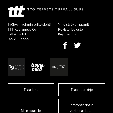
Työhyvinvoinnin erikoislehti
Yhteistyökumppanit
TTT Kustannus Oy
Rekisteriseloste
Liittokuja 8 B
Käyttöehdot
02770 Espoo
Tilaa lehti
Tilaa uutiskirje
Yhteystiedot ja
Mainostajalle
verkkolaskutus