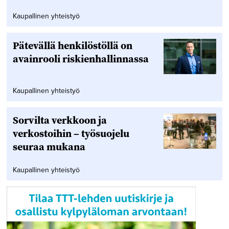
Kaupallinen yhteistyö
Pätevällä henkilöstöllä on
avainrooli riskienhallinnassa
Kaupallinen yhteistyö
Sorvilta verkkoon ja
verkostoihin – työsuojelu
seuraa mukana
Kaupallinen yhteistyö