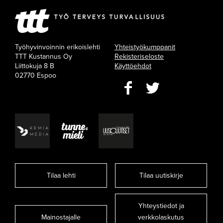
Työhyvinvoinnin erikoislehti
Yhteistyökumppanit
TTT Kustannus Oy
Rekisteriseloste
Liittokuja 8 B
Käyttöehdot
02770 Espoo
Tilaa lehti
Tilaa uutiskirje
Yhteystiedot ja
Mainostajalle
verkkolaskutus