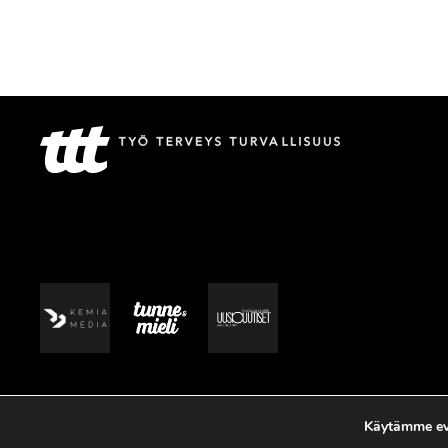
Käytämme evä