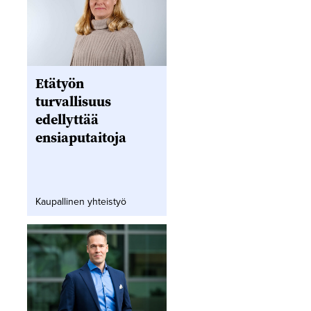
Etätyön
turvallisuus
edellyttää
ensiaputaitoja
Kaupallinen yhteistyö