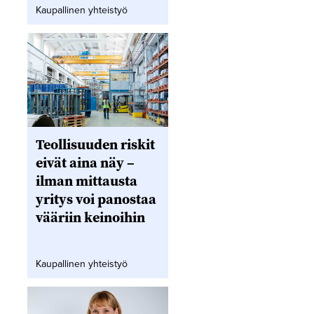
Kaupallinen yhteistyö
Teollisuuden riskit
eivät aina näy –
ilman mittausta
yritys voi panostaa
vääriin keinoihin
Kaupallinen yhteistyö