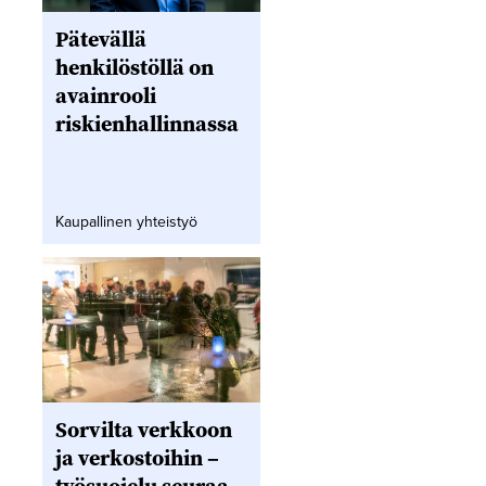
Pätevällä
henkilöstöllä on
avainrooli
riskienhallinnassa
Kaupallinen yhteistyö
Sorvilta verkkoon
ja verkostoihin –