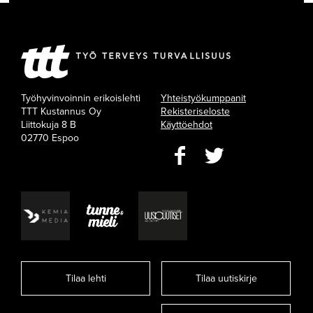
Työhyvinvoinnin erikoislehti
Yhteistyökumppanit
TTT Kustannus Oy
Rekisteriseloste
Liittokuja 8 B
Käyttöehdot
02770 Espoo
Tilaa lehti
Tilaa uutiskirje