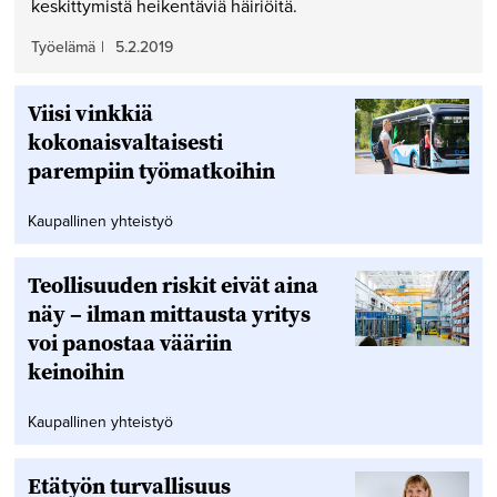
keskittymistä heikentäviä häiriöitä.
Työelämä
|
5.2.2019
Viisi vinkkiä
kokonaisvaltaisesti
parempiin työmatkoihin
Kaupallinen yhteistyö
Teollisuuden riskit eivät aina
näy – ilman mittausta yritys
voi panostaa vääriin
keinoihin
Kaupallinen yhteistyö
Etätyön turvallisuus