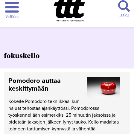
Haku
Valikko
fokuskello
Pomodoro auttaa
keskittymään
Kokeile Pomodoro-tekniikkaa, kun
haluat tehostaa ajankäyttöäsi. Pomodorossa
työskennellään esimerkiksi 25 minuutin jaksoissa ja
pidetään jaksojen jälkeen lyhyt tauko. Kello madaltaa
toimeen tarttumisen kynnystä ja vähentää