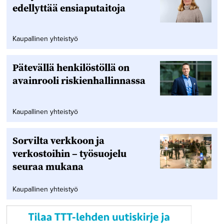
edellyttää ensiaputaitoja
Kaupallinen yhteistyö
Pätevällä henkilöstöllä on
avainrooli riskienhallinnassa
Kaupallinen yhteistyö
Sorvilta verkkoon ja
verkostoihin – työsuojelu
seuraa mukana
Kaupallinen yhteistyö