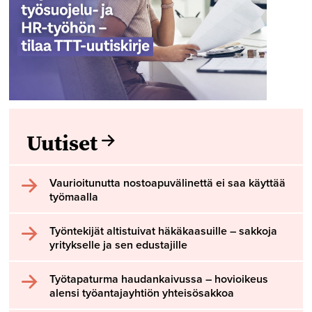
Uutiset
Vaurioitunutta nostoapuvälinettä ei saa käyttää
työmaalla
Työntekijät altistuivat häkäkaasuille – sakkoja
yritykselle ja sen edustajille
Työtapaturma haudankaivussa – hovioikeus
alensi työantajayhtiön yhteisösakkoa