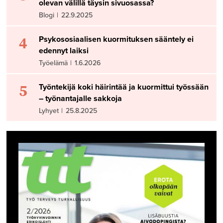
olevan välillä täysin sivuosassa?
Blogi
|
22.9.2025
4
Psykososiaalisen kuormituksen sääntely ei
edennyt laiksi
Työelämä
|
1.6.2026
5
Työntekijä koki häirintää ja kuormittui työssään
– työnantajalle sakkoja
Lyhyet
|
25.8.2025