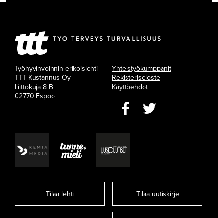
Työhyvinvoinnin erikoislehti
Yhteistyökumppanit
TTT Kustannus Oy
Rekisteriseloste
Liittokuja 8 B
Käyttöehdot
02770 Espoo
Tilaa lehti
Tilaa uutiskirje