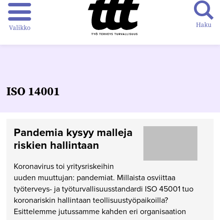
Haku
Valikko
ISO 14001
Pandemia kysyy malleja
riskien hallintaan
Koronavirus toi yritysriskeihin
uuden muuttujan: pandemiat. Millaista osviittaa
työterveys- ja työturvallisuusstandardi ISO 45001 tuo
koronariskin hallintaan teollisuustyöpaikoilla?
Esittelemme jutussamme kahden eri organisaation