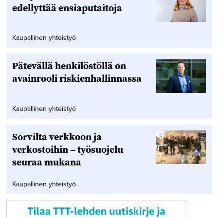
edellyttää ensiaputaitoja
Kaupallinen yhteistyö
Pätevällä henkilöstöllä on
avainrooli riskienhallinnassa
Kaupallinen yhteistyö
Sorvilta verkkoon ja
verkostoihin – työsuojelu
seuraa mukana
Kaupallinen yhteistyö