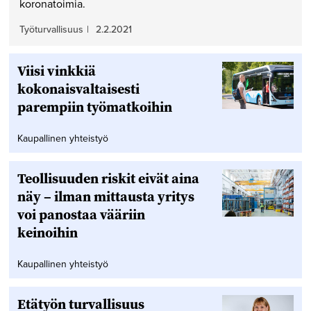
koronatoimia.
Työturvallisuus
|
2.2.2021
Viisi vinkkiä
kokonaisvaltaisesti
parempiin työmatkoihin
Kaupallinen yhteistyö
Teollisuuden riskit eivät aina
näy – ilman mittausta yritys
voi panostaa vääriin
keinoihin
Kaupallinen yhteistyö
Etätyön turvallisuus