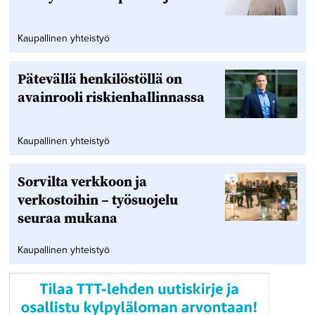
Kaupallinen yhteistyö
Pätevällä henkilöstöllä on
avainrooli riskienhallinnassa
Kaupallinen yhteistyö
Sorvilta verkkoon ja
verkostoihin – työsuojelu
seuraa mukana
Kaupallinen yhteistyö