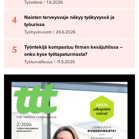
Työelämä
|
1.6.2026
4
Naisten terveysvaje näkyy työkyvyssä ja
työurissa
Työhyvinvointi
|
24.6.2026
5
Työntekijä kompastuu firman kesäjuhlissa –
onko kyse työtapaturmasta?
Työturvallisuus
|
11.5.2026