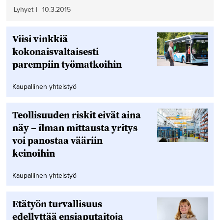
Lyhyet
|
10.3.2015
Viisi vinkkiä
kokonaisvaltaisesti
parempiin työmatkoihin
Kaupallinen yhteistyö
Teollisuuden riskit eivät aina
näy – ilman mittausta yritys
voi panostaa vääriin
keinoihin
Kaupallinen yhteistyö
Etätyön turvallisuus
edellyttää ensiaputaitoja