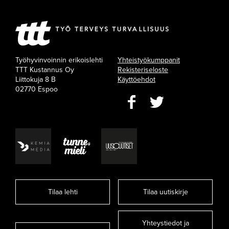
Työhyvinvoinnin erikoislehti
Yhteistyökumppanit
TTT Kustannus Oy
Rekisteriseloste
Liittokuja 8 B
Käyttöehdot
02770 Espoo
Tilaa lehti
Tilaa uutiskirje
Yhteystiedot ja