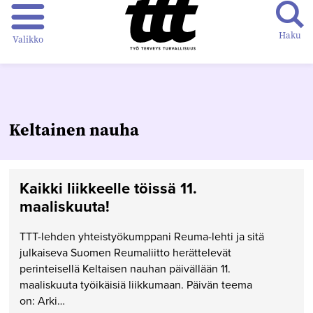
Haku
Valikko
Keltainen nauha
Kaikki liikkeelle töissä 11.
maaliskuuta!
TTT-lehden yhteistyökumppani Reuma-lehti ja sitä
julkaiseva Suomen Reumaliitto herättelevät
perinteisellä Keltaisen nauhan päivällään 11.
maaliskuuta työikäisiä liikkumaan. Päivän teema
on: Arki…