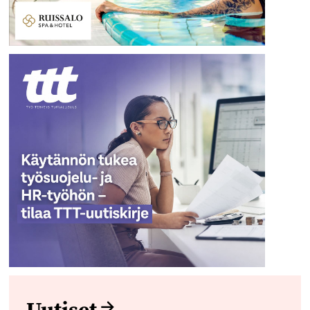
Uutiset