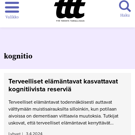
Haku
Valikko
kognitio
Terveelliset elämäntavat kasvattavat
kognitiivista reserviä
Terveelliset elämäntavat todennäköisesti auttavat
välttymään muistisairauksilta silloinkin, kun potilaan
aivoissa on dementiaan viittaavia muutoksia. Tutkijat
uskovat, että terveelliset elämäntavat kerryttävät…
Lyhyet
|
3.4.2024