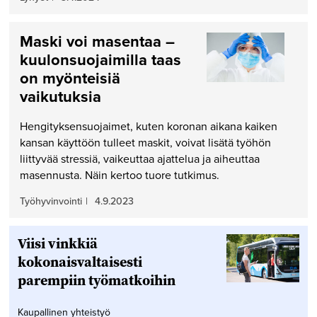
Maski voi masentaa –
kuulonsuojaimilla taas
on myönteisiä
vaikutuksia
Hengityksensuojaimet, kuten koronan aikana kaiken
kansan käyttöön tulleet maskit, voivat lisätä työhön
liittyvää stressiä, vaikeuttaa ajattelua ja aiheuttaa
masennusta. Näin kertoo tuore tutkimus.
Työhyvinvointi
|
4.9.2023
Viisi vinkkiä
kokonaisvaltaisesti
parempiin työmatkoihin
Kaupallinen yhteistyö