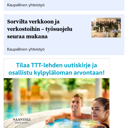
Kaupallinen yhteistyö
Sorvilta verkkoon ja
verkostoihin – työsuojelu
seuraa mukana
Kaupallinen yhteistyö