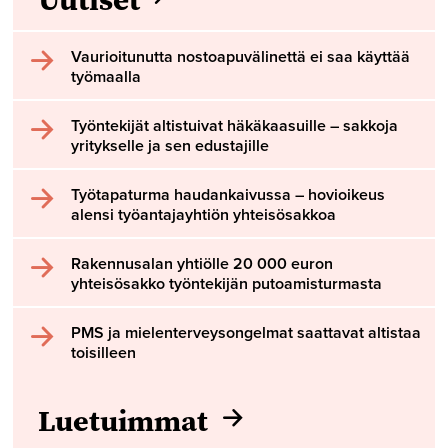
Vaurioitunutta nostoapuvälinettä ei saa käyttää
työmaalla
Työntekijät altistuivat häkäkaasuille – sakkoja
yritykselle ja sen edustajille
Työtapaturma haudankaivussa – hovioikeus
alensi työantajayhtiön yhteisösakkoa
Rakennusalan yhtiölle 20 000 euron
yhteisösakko työntekijän putoamisturmasta
PMS ja mielenterveysongelmat saattavat altistaa
toisilleen
Luetuimmat