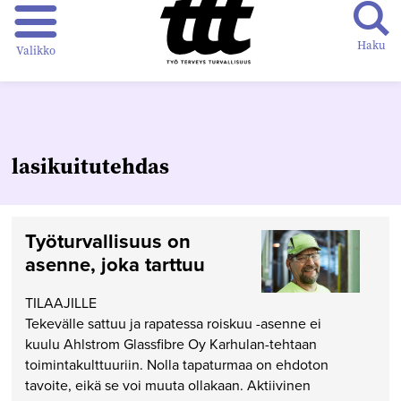
Haku
Valikko
lasikuitutehdas
Työturvallisuus on
asenne, joka tarttuu
TILAAJILLE
Tekevälle sattuu ja rapatessa roiskuu -asenne ei
kuulu Ahlstrom Glassfibre Oy Karhulan-tehtaan
toimintakulttuuriin. Nolla tapaturmaa on ehdoton
tavoite, eikä se voi muuta ollakaan. Aktiivinen