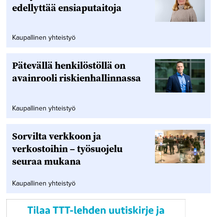
edellyttää ensiaputaitoja
Kaupallinen yhteistyö
Pätevällä henkilöstöllä on
avainrooli riskienhallinnassa
Kaupallinen yhteistyö
Sorvilta verkkoon ja
verkostoihin – työsuojelu
seuraa mukana
Kaupallinen yhteistyö