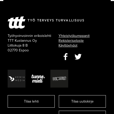
Työhyvinvoinnin erikoislehti
Yhteistyökumppanit
TTT Kustannus Oy
Rekisteriseloste
Liittokuja 8 B
Käyttöehdot
02770 Espoo
Tilaa lehti
Tilaa uutiskirje