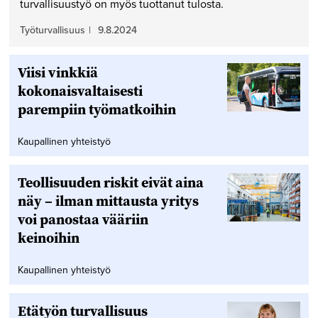
turvallisuustyö on myös tuottanut tulosta.
Työturvallisuus
|
9.8.2024
Viisi vinkkiä
kokonaisvaltaisesti
parempiin työmatkoihin
Kaupallinen yhteistyö
Teollisuuden riskit eivät aina
näy – ilman mittausta yritys
voi panostaa vääriin
keinoihin
Kaupallinen yhteistyö
Etätyön turvallisuus