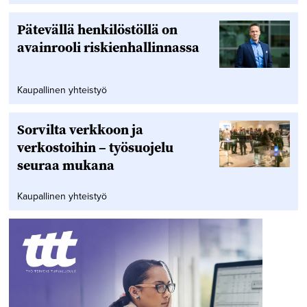
Pätevällä henkilöstöllä on
avainrooli riskienhallinnassa
Kaupallinen yhteistyö
Sorvilta verkkoon ja
verkostoihin – työsuojelu
seuraa mukana
Kaupallinen yhteistyö