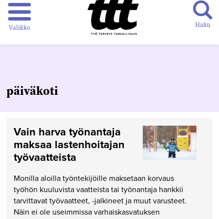
Haku
Valikko
päiväkoti
Vain harva työnantaja
maksaa lastenhoitajan
työvaatteista
Monilla aloilla työntekijöille maksetaan korvaus
työhön kuuluvista vaatteista tai työnantaja hankkii
tarvittavat työvaatteet, -jalkineet ja muut varusteet.
Näin ei ole useimmissa varhaiskasvatuksen