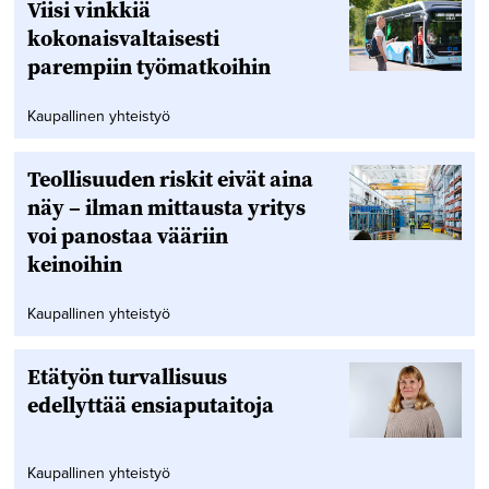
Viisi vinkkiä
kokonaisvaltaisesti
parempiin työmatkoihin
Kaupallinen yhteistyö
Teollisuuden riskit eivät aina
näy – ilman mittausta yritys
voi panostaa vääriin
keinoihin
Kaupallinen yhteistyö
Etätyön turvallisuus
edellyttää ensiaputaitoja
Kaupallinen yhteistyö