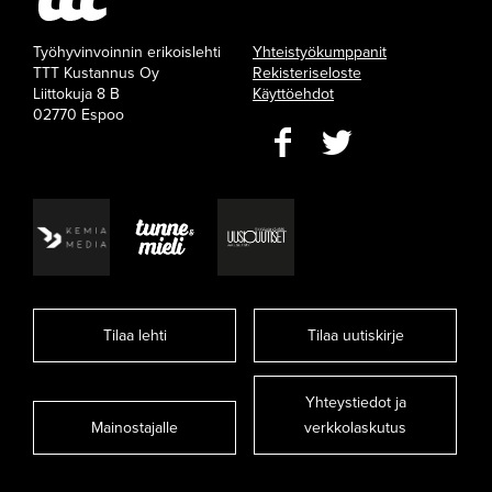
Työhyvinvoinnin erikoislehti
Yhteistyökumppanit
TTT Kustannus Oy
Rekisteriseloste
Liittokuja 8 B
Käyttöehdot
02770 Espoo
Tilaa lehti
Tilaa uutiskirje
Yhteystiedot ja
Mainostajalle
verkkolaskutus