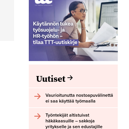
Uutiset
Vaurioitunutta nostoapuvälinettä
ei saa käyttää työmaalla
Työntekijät altistuivat
häkäkaasuille – sakkoja
yritykselle ja sen edustajille