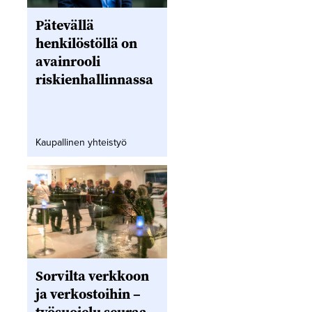
Pätevällä
henkilöstöllä on
avainrooli
riskienhallinnassa
Kaupallinen yhteistyö
Sorvilta verkkoon
ja verkostoihin –