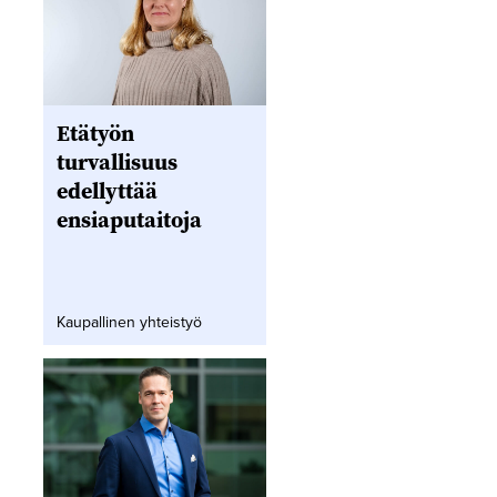
Etätyön
turvallisuus
edellyttää
ensiaputaitoja
Kaupallinen yhteistyö