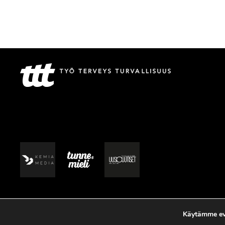
Käytämme evä