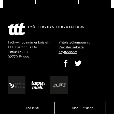
Työhyvinvoinnin erikoislehti
Yhteistyökumppanit
TTT Kustannus Oy
Rekisteriseloste
Liittokuja 8 B
Käyttöehdot
02770 Espoo
Tilaa lehti
Tilaa uutiskirje