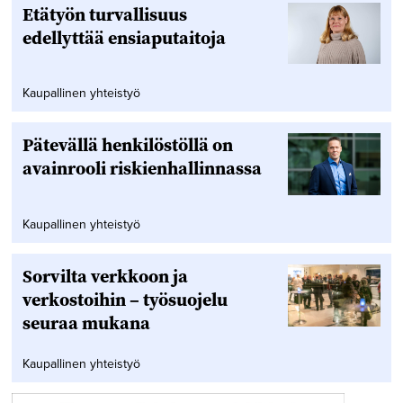
Etätyön turvallisuus
edellyttää ensiaputaitoja
Kaupallinen yhteistyö
Pätevällä henkilöstöllä on
avainrooli riskienhallinnassa
Kaupallinen yhteistyö
Sorvilta verkkoon ja
verkostoihin – työsuojelu
seuraa mukana
Kaupallinen yhteistyö