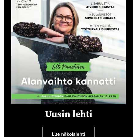
Uusin lehti
Lue näköislehti