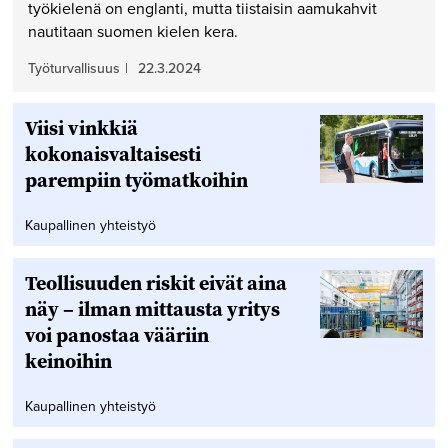
työkielenä on englanti, mutta tiistaisin aamukahvit
nautitaan suomen kielen kera.
Työturvallisuus
|
22.3.2024
Viisi vinkkiä
kokonaisvaltaisesti
parempiin työmatkoihin
Kaupallinen yhteistyö
Teollisuuden riskit eivät aina
näy – ilman mittausta yritys
voi panostaa vääriin
keinoihin
Kaupallinen yhteistyö