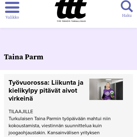
Haku
Valikko
Taina Parm
Työvuorossa: Liikunta ja
kielikylpy pitävät aivot
virkeinä
TILAAJILLE
Turkulaisen Taina Parmin työpäivään mahtui niin
kokoustamista, viestinnän suunnittelua kuin
joogaohjaustakin. Kansainvälisen yrityksen