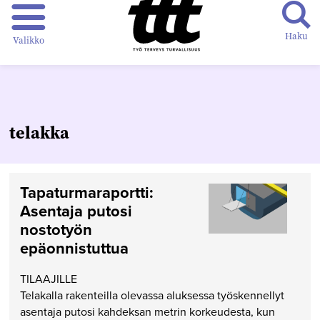
Haku
Valikko
telakka
Tapaturmaraportti:
Asentaja putosi
nostotyön
epäonnistuttua
TILAAJILLE
Telakalla rakenteilla olevassa aluksessa työskennellyt
asentaja putosi kahdeksan metrin korkeudesta, kun