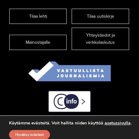
Tilaa lehti
Tilaa uutiskirje
Yhteystiedot ja
Mainostajalle
verkkolaskutus
C-info
Käytämme evästeitä. Voit hallita niiden käyttöä
asetussivulla
.
Hyväksy evästeet