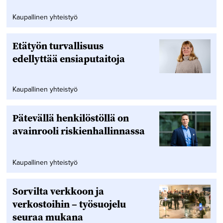
Kaupallinen yhteistyö
Etätyön turvallisuus
edellyttää ensiaputaitoja
Kaupallinen yhteistyö
Pätevällä henkilöstöllä on
avainrooli riskienhallinnassa
Kaupallinen yhteistyö
Sorvilta verkkoon ja
verkostoihin – työsuojelu
seuraa mukana