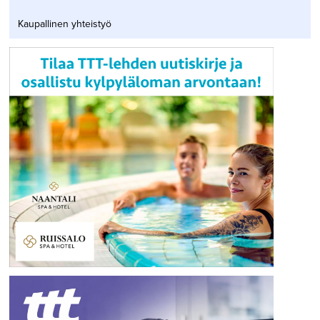
Kaupallinen yhteistyö