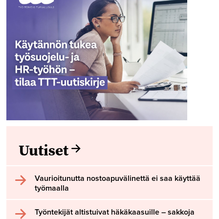
Uutiset
Vaurioitunutta nostoapuvälinettä ei saa käyttää
työmaalla
Työntekijät altistuivat häkäkaasuille – sakkoja