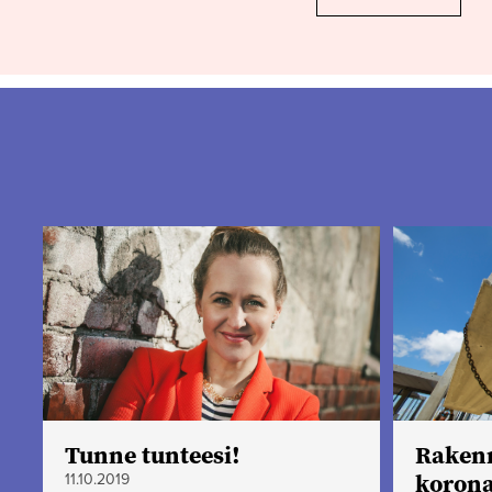
Tunne tunteesi!
Raken
korona
11.10.2019