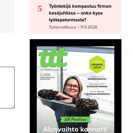
5
Työntekijä kompastuu firman
kesäjuhlissa – onko kyse
työtapaturmasta?
Työturvallisuus
|
11.5.2026