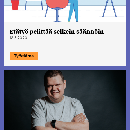
Etätyö pelittää selkein säännöin
18.3.2020
Työelämä