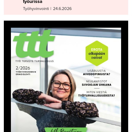
työurissa
Työhyvinvointi
|
24.6.2026