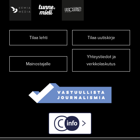
Tilaa lehti
Tilaa uutiskirje
Yhteystiedot ja
Mainostajalle
verkkolaskutus
C-info