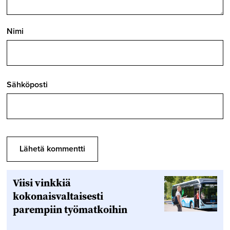
Nimi
Sähköposti
Viisi vinkkiä
kokonaisvaltaisesti
parempiin työmatkoihin