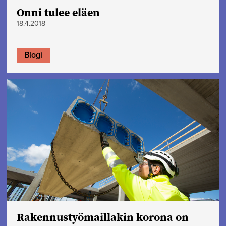
Onni tulee eläen
18.4.2018
Blogi
Rakennustyömaillakin korona on