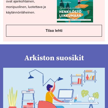
ovat ajankohtainen,
monipuolinen, luotettava ja
käytännönläheinen.
Tilaa lehti
Arkiston suosikit