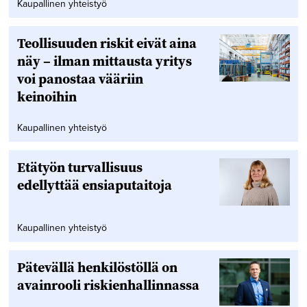
Kaupallinen yhteistyö
Teollisuuden riskit eivät aina
näy – ilman mittausta yritys
voi panostaa vääriin
keinoihin
Kaupallinen yhteistyö
Etätyön turvallisuus
edellyttää ensiaputaitoja
Kaupallinen yhteistyö
Pätevällä henkilöstöllä on
avainrooli riskienhallinnassa