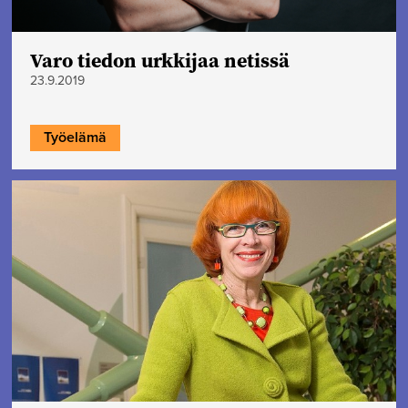
Varo tiedon urkkijaa netissä
23.9.2019
Työelämä