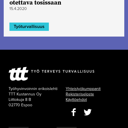
otettava tosissaan
15.4.2020
Työturvallisuus
Työhyvinvoinnin erikoislehti
Yhteistyökumppanit
TTT Kustannus Oy
Rekisteriseloste
Liittokuja 8 B
Käyttöehdot
02770 Espoo