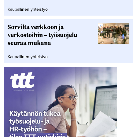
Kaupallinen yhteistyö
Sorvilta verkkoon ja
verkostoihin – työsuojelu
seuraa mukana
Kaupallinen yhteistyö