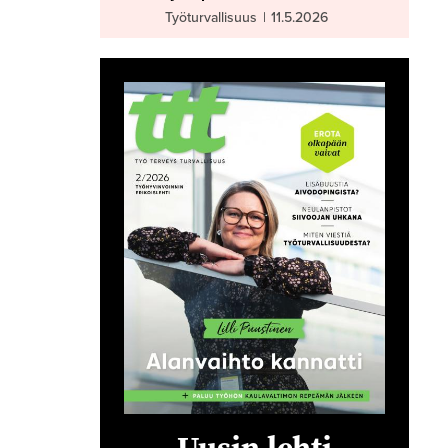
Työturvallisuus
|
11.5.2026
Uusin lehti