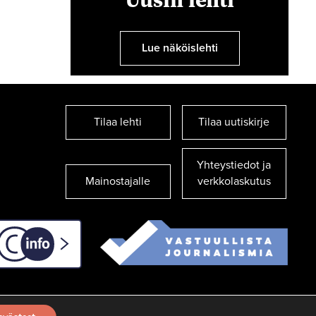
Lue näköislehti
Tilaa lehti
Tilaa uutiskirje
Yhteystiedot ja
Mainostajalle
verkkolaskutus
C-info