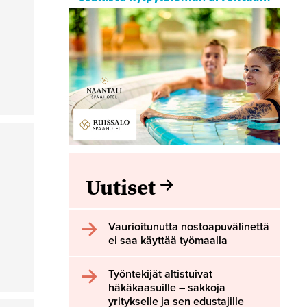
Uutiset
Vaurioitunutta nostoapuvälinettä
ei saa käyttää työmaalla
Työntekijät altistuivat
häkäkaasuille – sakkoja
yritykselle ja sen edustajille