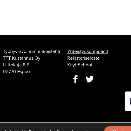
Työhyvinvoinnin erikoislehti
Yhteistyökumppanit
TTT Kustannus Oy
Rekisteriseloste
Liittokuja 8 B
Käyttöehdot
02770 Espoo