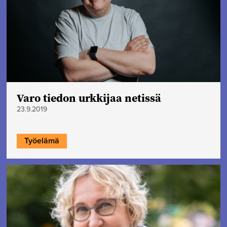
Varo tiedon urkkijaa netissä
23.9.2019
Työelämä