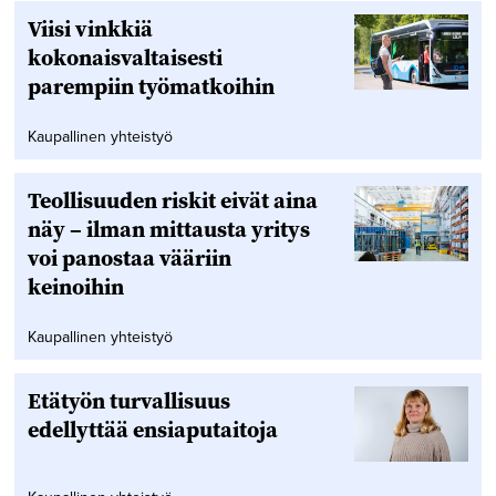
Viisi vinkkiä
kokonaisvaltaisesti
parempiin työmatkoihin
Kaupallinen yhteistyö
Teollisuuden riskit eivät aina
näy – ilman mittausta yritys
voi panostaa vääriin
keinoihin
Kaupallinen yhteistyö
Etätyön turvallisuus
edellyttää ensiaputaitoja