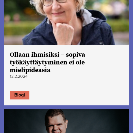
Ollaan ihmisiksi – sopiva
työkäyttäytyminen ei ole
mielipideasia
12.2.2024
Blogi