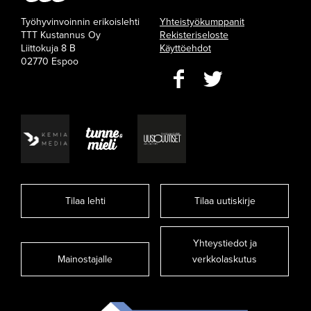
Työhyvinvoinnin erikoislehti
Yhteistyökumppanit
TTT Kustannus Oy
Rekisteriseloste
Liittokuja 8 B
Käyttöehdot
02770 Espoo
Tilaa lehti
Tilaa uutiskirje
Yhteystiedot ja
Mainostajalle
verkkolaskutus