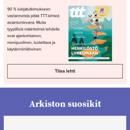
90 % lukijatutkimukseen
vastanneista pitää TTT-lehteä
asiantuntevana. Muita
tyypillisiä määritelmiä lehdelle
ovat ajankohtainen,
monipuolinen, luotettava ja
käytännönläheinen.
Tilaa lehti
Arkiston suosikit