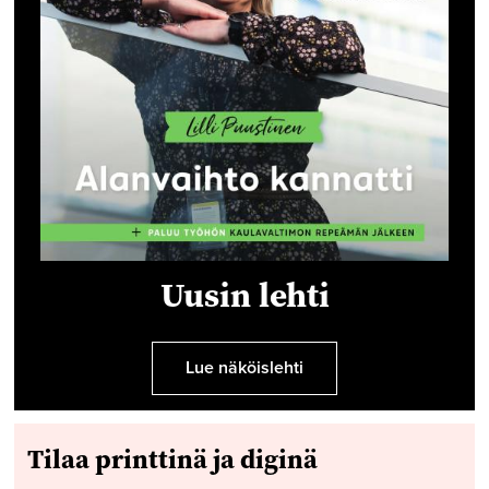
Uusin lehti
Lue näköislehti
Tilaa printtinä ja diginä