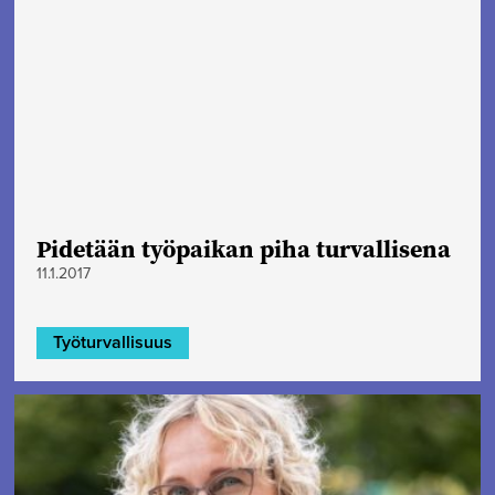
Pidetään työpaikan piha turvallisena
11.1.2017
Työturvallisuus