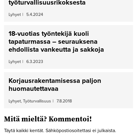
työturvallisuusrikoksesta
Lyhyet
|
5.4.2024
18-vuotias työntekijä kuoli
tapaturmassa – seurauksena
ehdollista vankeutta ja sakkoja
Lyhyet
|
6.3.2023
Korjausrakentamisessa paljon
huomautettavaa
Lyhyet, Työturvallisuus
|
7.8.2018
Mitä mieltä? Kommentoi!
Täytä kaikki kentät. Sähköpostiosoitettasi ei julkaista.