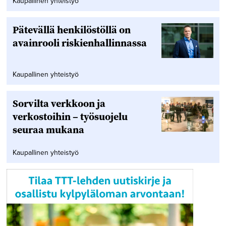
Kaupallinen yhteistyö
Pätevällä henkilöstöllä on
avainrooli riskienhallinnassa
Kaupallinen yhteistyö
Sorvilta verkkoon ja
verkostoihin – työsuojelu
seuraa mukana
Kaupallinen yhteistyö