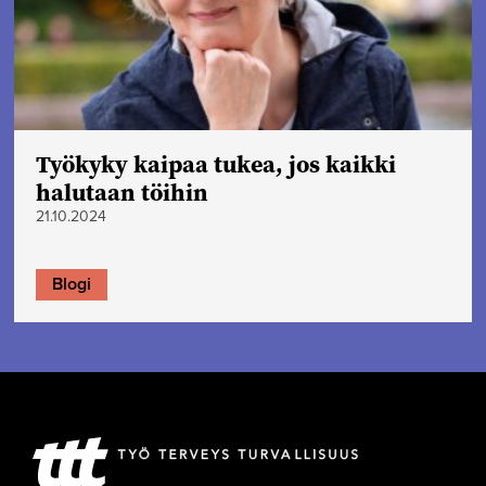
Työkyky kaipaa tukea, jos kaikki
halutaan töihin
21.10.2024
Blogi