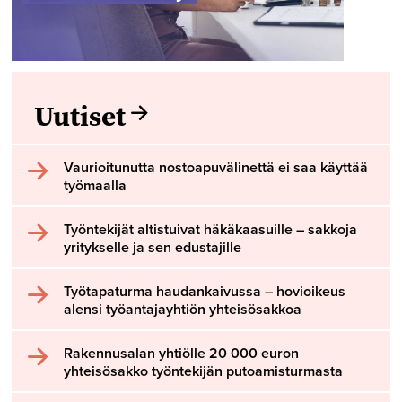
Uutiset
Vaurioitunutta nostoapuvälinettä ei saa käyttää
työmaalla
Työntekijät altistuivat häkäkaasuille – sakkoja
yritykselle ja sen edustajille
Työtapaturma haudankaivussa – hovioikeus
alensi työantajayhtiön yhteisösakkoa
Rakennusalan yhtiölle 20 000 euron
yhteisösakko työntekijän putoamisturmasta