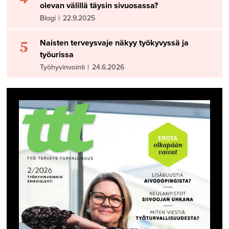
olevan välillä täysin sivuosassa?
Blogi
|
22.9.2025
5
Naisten terveysvaje näkyy työkyvyssä ja
työurissa
Työhyvinvointi
|
24.6.2026