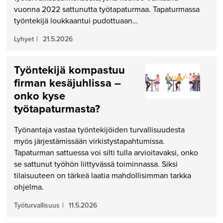
vuonna 2022 sattunutta työtapaturmaa. Tapaturmassa
työntekijä loukkaantui pudottuaan…
Lyhyet
|
21.5.2026
Työntekijä kompastuu
firman kesäjuhlissa –
onko kyse
työtapaturmasta?
Työnantaja vastaa työntekijöiden turvallisuudesta
myös järjestämissään virkistystapahtumissa.
Tapaturman sattuessa voi silti tulla arvioitavaksi, onko
se sattunut työhön liittyvässä toiminnassa. Siksi
tilaisuuteen on tärkeä laatia mahdollisimman tarkka
ohjelma.
Työturvallisuus
|
11.5.2026