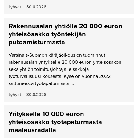
Lyhyet
|
30.6.2026
Rakennusalan yhtiölle 20 000 euron
yhteisösakko työntekijän
putoamisturmasta
Varsinais-Suomen käräjäoikeus on tuominnut
rakennusalan yritykselle 20 000 euron yhteisösakon
sekä yhtiön toimitusjohtajalle sakkoja
työturvallisuusrikoksesta. Kyse on vuonna 2022
sattuneesta työtapaturmasta,…
Lyhyet
|
30.6.2026
Yritykselle 10 000 euron
yhteisösakko työtapaturmasta
maalausradalla