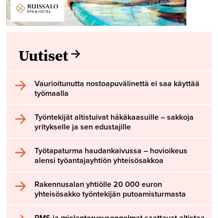
Uutiset
Vaurioitunutta nostoapuvälinettä ei saa käyttää
työmaalla
Työntekijät altistuivat häkäkaasuille – sakkoja
yritykselle ja sen edustajille
Työtapaturma haudankaivussa – hovioikeus
alensi työantajayhtiön yhteisösakkoa
Rakennusalan yhtiölle 20 000 euron
yhteisösakko työntekijän putoamisturmasta