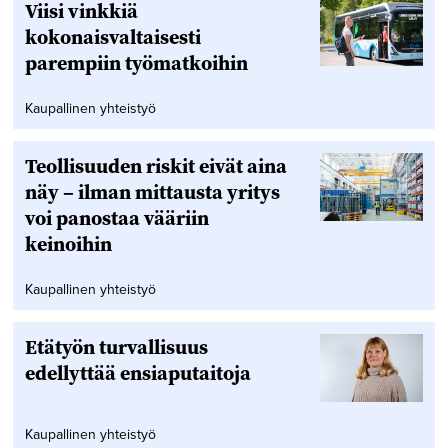
Viisi vinkkiä
kokonaisvaltaisesti
parempiin työmatkoihin
Kaupallinen yhteistyö
Teollisuuden riskit eivät aina
näy – ilman mittausta yritys
voi panostaa vääriin
keinoihin
Kaupallinen yhteistyö
Etätyön turvallisuus
edellyttää ensiaputaitoja
Kaupallinen yhteistyö