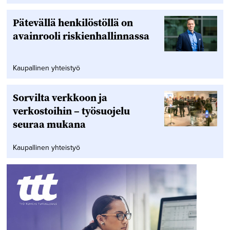
Pätevällä henkilöstöllä on
avainrooli riskienhallinnassa
Kaupallinen yhteistyö
Sorvilta verkkoon ja
verkostoihin – työsuojelu
seuraa mukana
Kaupallinen yhteistyö