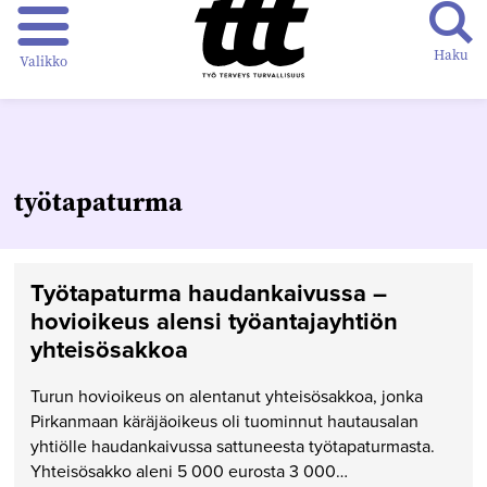
Haku
Valikko
työtapaturma
Työtapaturma haudankaivussa –
hovioikeus alensi työantajayhtiön
yhteisösakkoa
Turun hovioikeus on alentanut yhteisösakkoa, jonka
Pirkanmaan käräjäoikeus oli tuominnut hautausalan
yhtiölle haudankaivussa sattuneesta työtapaturmasta.
Yhteisösakko aleni 5 000 eurosta 3 000…