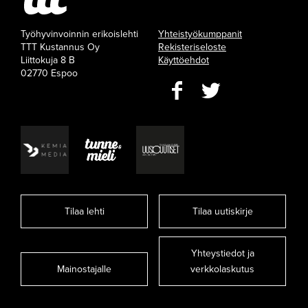
Työhyvinvoinnin erikoislehti
Yhteistyökumppanit
TTT Kustannus Oy
Rekisteriseloste
Liittokuja 8 B
Käyttöehdot
02770 Espoo
Tilaa lehti
Tilaa uutiskirje
Yhteystiedot ja
Mainostajalle
verkkolaskutus