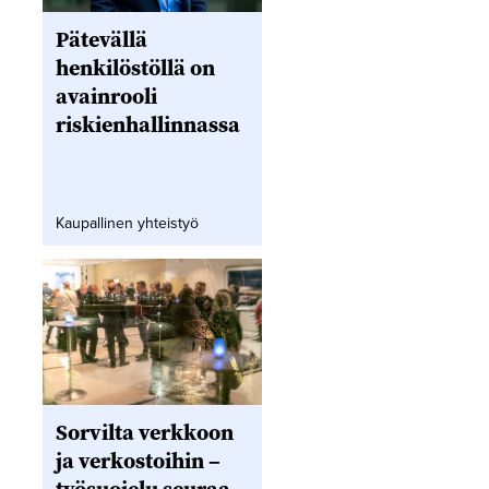
Pätevällä
henkilöstöllä on
avainrooli
riskienhallinnassa
Kaupallinen yhteistyö
Sorvilta verkkoon
ja verkostoihin –