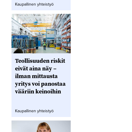
Kaupallinen yhteistyö
Teollisuuden riskit
eivät aina näy –
ilman mittausta
yritys voi panostaa
vääriin keinoihin
Kaupallinen yhteistyö