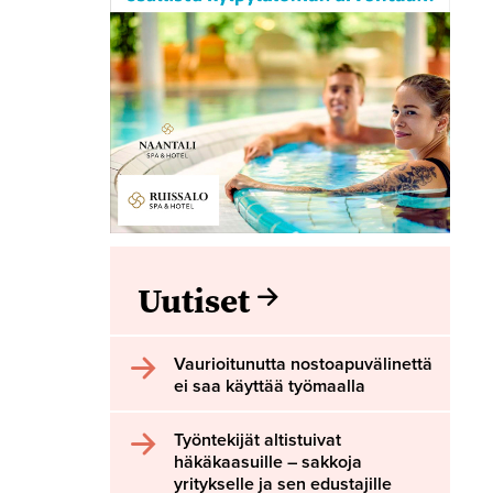
Uutiset
Vaurioitunutta nostoapuvälinettä
ei saa käyttää työmaalla
Työntekijät altistuivat
häkäkaasuille – sakkoja
yritykselle ja sen edustajille