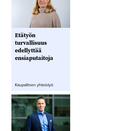
Etätyön
turvallisuus
edellyttää
ensiaputaitoja
Kaupallinen yhteistyö