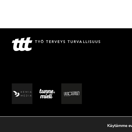
Käytämme evä