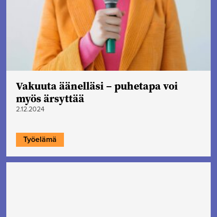
Vakuuta äänelläsi – puhetapa voi
myös ärsyttää
2.12.2024
Työelämä