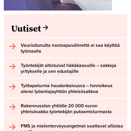
Uutiset
Vaurioitunutta nostoapuvälinettä ei saa käyttää
työmaalla
Työntekijät altistuivat häkäkaasuille – sakkoja
yritykselle ja sen edustajille
Työtapaturma haudankaivussa – hovioikeus
alensi työantajayhtiön yhteisösakkoa
Rakennusalan yhtiölle 20 000 euron
yhteisösakko työntekijän putoamisturmasta
PMS ja mielenterveysongelmat saattavat altistaa