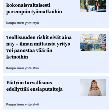
kokonaisvaltaisesti
parempiin työmatkoihin
Kaupallinen yhteistyö
Teollisuuden riskit eivät aina
näy – ilman mittausta yritys
voi panostaa vääriin
keinoihin
Kaupallinen yhteistyö
Etätyön turvallisuus
edellyttää ensiaputaitoja
Kaupallinen yhteistyö