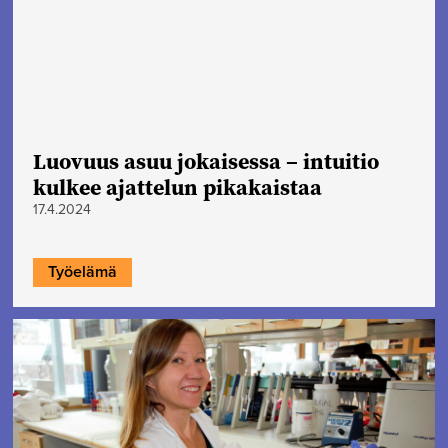
Luovuus asuu jokaisessa – intuitio
kulkee ajattelun pikakaistaa
17.4.2024
Työelämä