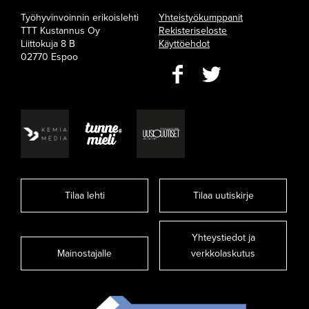
Työhyvinvoinnin erikoislehti
Yhteistyökumppanit
TTT Kustannus Oy
Rekisteriseloste
Liittokuja 8 B
Käyttöehdot
02770 Espoo
Tilaa lehti
Tilaa uutiskirje
Yhteystiedot ja
Mainostajalle
verkkolaskutus