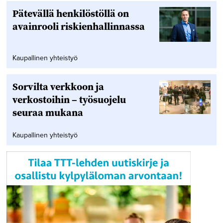
Pätevällä henkilöstöllä on
avainrooli riskienhallinnassa
Kaupallinen yhteistyö
Sorvilta verkkoon ja
verkostoihin – työsuojelu
seuraa mukana
Kaupallinen yhteistyö