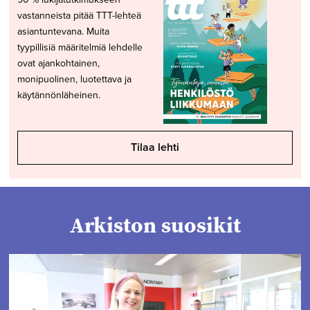
vastanneista pitää TTT-lehteä
asiantuntevana. Muita
tyypillisiä määritelmiä lehdelle
ovat ajankohtainen,
monipuolinen, luotettava ja
käytännönläheinen.
Tilaa lehti
Arkiston suosikit