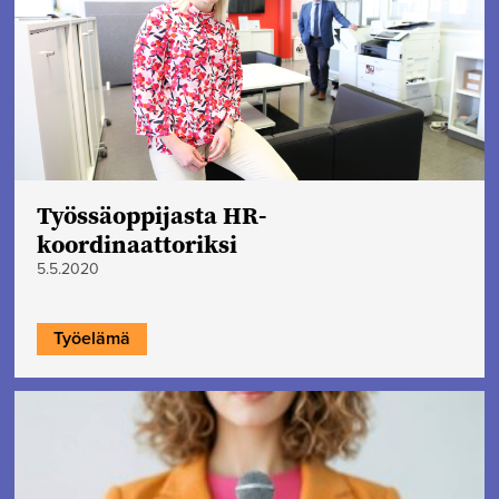
Työssäoppijasta HR-
koordinaattoriksi
5.5.2020
Työelämä