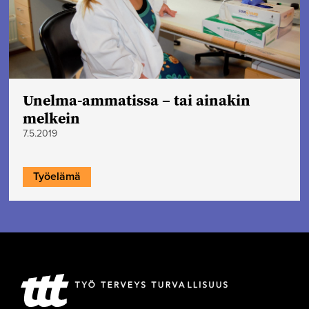
Unelma-ammatissa – tai ainakin
melkein
7.5.2019
Työelämä