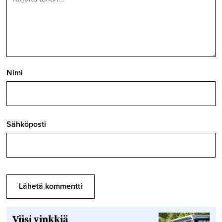
Nimi
Sähköposti
Viisi vinkkiä