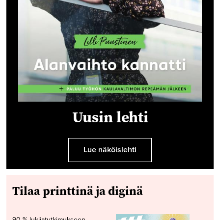
Uusin lehti
Lue näköislehti
Tilaa printtinä ja diginä
90 % lukijatutkimukseen