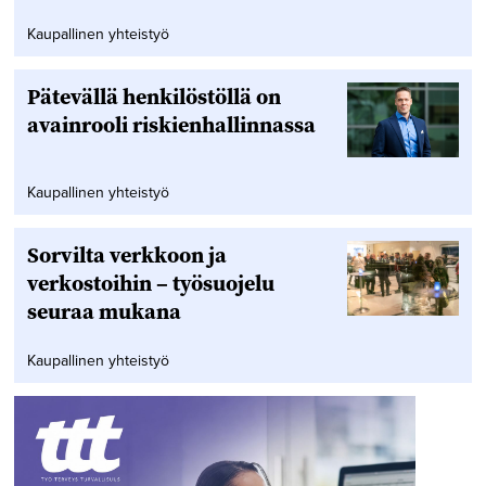
Kaupallinen yhteistyö
Pätevällä henkilöstöllä on
avainrooli riskienhallinnassa
Kaupallinen yhteistyö
Sorvilta verkkoon ja
verkostoihin – työsuojelu
seuraa mukana
Kaupallinen yhteistyö