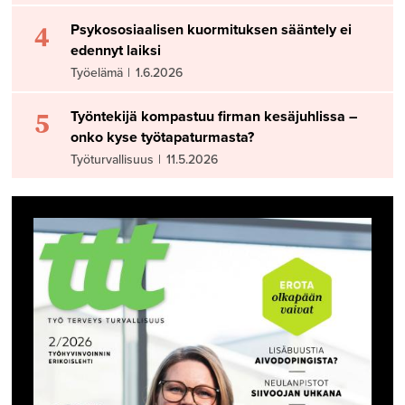
4
Psykososiaalisen kuormituksen sääntely ei
edennyt laiksi
Työelämä
|
1.6.2026
5
Työntekijä kompastuu firman kesäjuhlissa –
onko kyse työtapaturmasta?
Työturvallisuus
|
11.5.2026