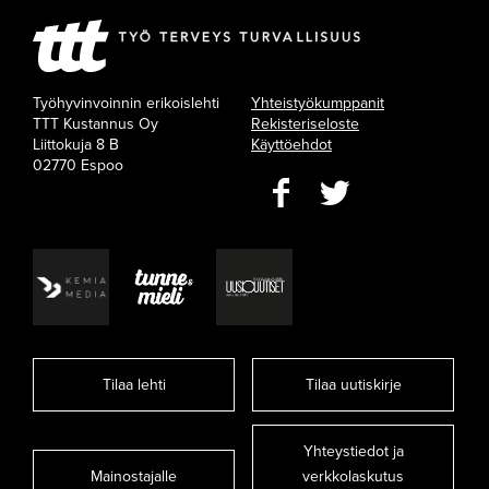
Työhyvinvoinnin erikoislehti
Yhteistyökumppanit
TTT Kustannus Oy
Rekisteriseloste
Liittokuja 8 B
Käyttöehdot
02770 Espoo
Tilaa lehti
Tilaa uutiskirje
Yhteystiedot ja
Mainostajalle
verkkolaskutus