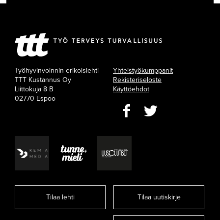
Työhyvinvoinnin erikoislehti
Yhteistyökumppanit
TTT Kustannus Oy
Rekisteriseloste
Liittokuja 8 B
Käyttöehdot
02770 Espoo
Tilaa lehti
Tilaa uutiskirje