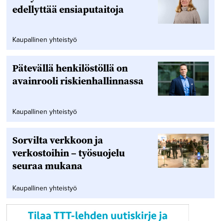
edellyttää ensiaputaitoja
Kaupallinen yhteistyö
Pätevällä henkilöstöllä on
avainrooli riskienhallinnassa
Kaupallinen yhteistyö
Sorvilta verkkoon ja
verkostoihin – työsuojelu
seuraa mukana
Kaupallinen yhteistyö