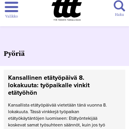
Haku
Valikko
Pyöriä
Kansallinen etätyöpäivä 8.
lokakuuta: työpaikalle vinkit
etätyöhön
Kansallista etätyöpäivää vietetään tänä vuonna 8.
lokakuuta. Tässä vinkkejä työpaikan
etätyökäytäntöjen luomiseen: Etätyöntekijää
koskevat samat työsuhteen säännöt, kuin jos työ