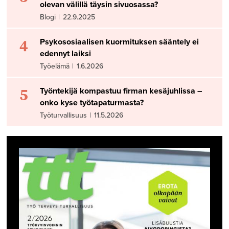
olevan välillä täysin sivuosassa?
Blogi
|
22.9.2025
4
Psykososiaalisen kuormituksen sääntely ei
edennyt laiksi
Työelämä
|
1.6.2026
5
Työntekijä kompastuu firman kesäjuhlissa –
onko kyse työtapaturmasta?
Työturvallisuus
|
11.5.2026