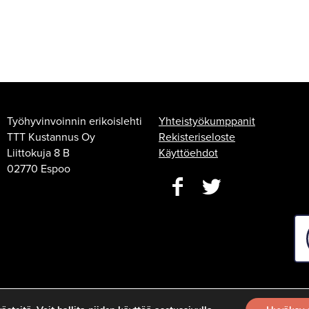
Työhyvinvoinnin erikoislehti
Yhteistyökumppanit
TTT Kustannus Oy
Rekisteriseloste
Liittokuja 8 B
Käyttöehdot
02770 Espoo