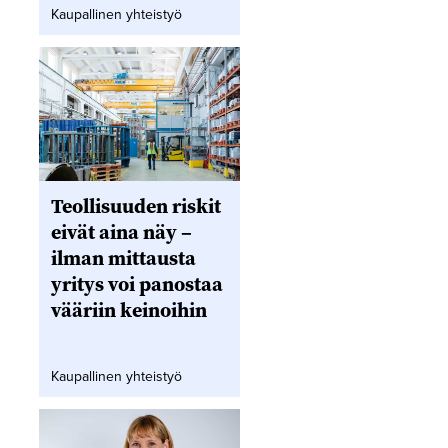
Kaupallinen yhteistyö
Teollisuuden riskit
eivät aina näy –
ilman mittausta
yritys voi panostaa
vääriin keinoihin
Kaupallinen yhteistyö