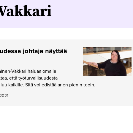
-Vakkari
uudessa johtaja näyttää
iainen-Vakkari haluaa omalla
taa, että työturvallisuudesta
u kaikille. Sitä voi edistää arjen pienin teoin.
.2021