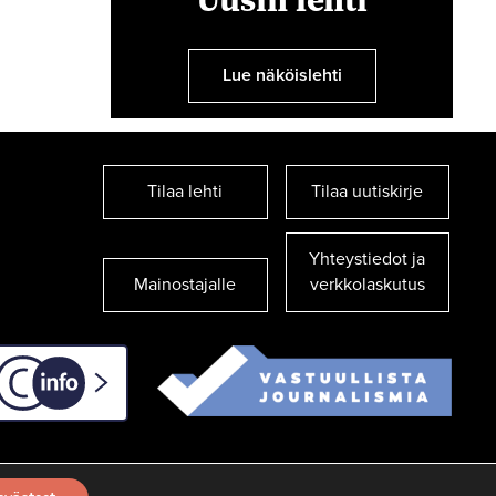
Lue näköislehti
Tilaa lehti
Tilaa uutiskirje
Yhteystiedot ja
Mainostajalle
verkkolaskutus
C-info