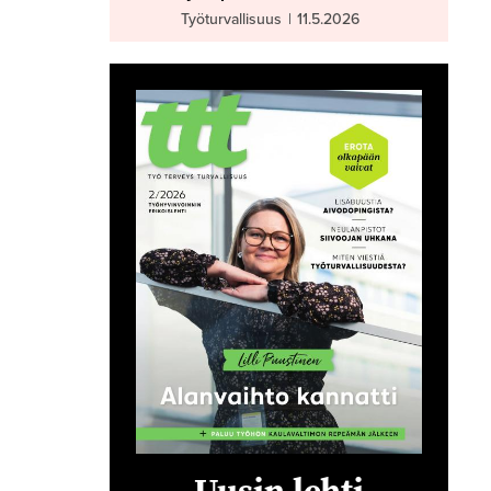
Työturvallisuus
|
11.5.2026
Uusin lehti