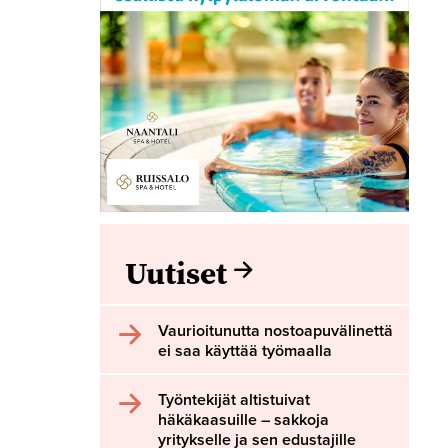
Uutiset
Vaurioitunutta nostoapuvälinettä
ei saa käyttää työmaalla
Työntekijät altistuivat
häkäkaasuille – sakkoja
yritykselle ja sen edustajille