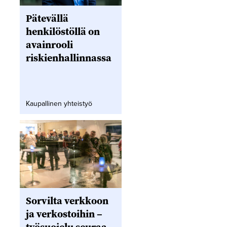
Pätevällä
henkilöstöllä on
avainrooli
riskienhallinnassa
Kaupallinen yhteistyö
Sorvilta verkkoon
ja verkostoihin –