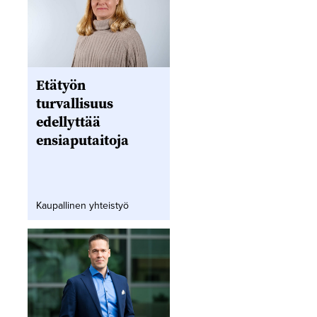
Etätyön
turvallisuus
edellyttää
ensiaputaitoja
Kaupallinen yhteistyö