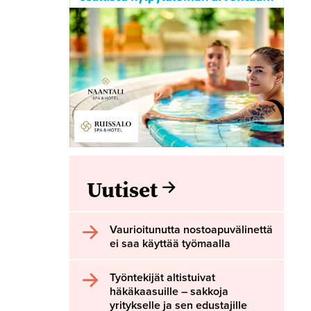
Uutiset
Vaurioitunutta nostoapuvälinettä
ei saa käyttää työmaalla
Työntekijät altistuivat
häkäkaasuille – sakkoja
yritykselle ja sen edustajille