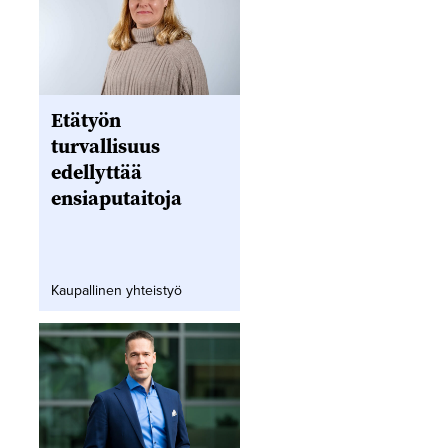
Etätyön
turvallisuus
edellyttää
ensiaputaitoja
Kaupallinen yhteistyö