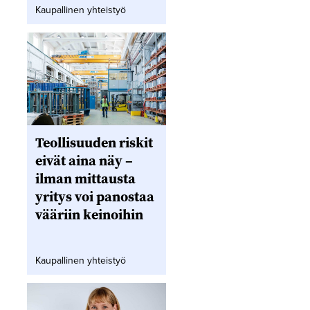
Kaupallinen yhteistyö
Teollisuuden riskit
eivät aina näy –
ilman mittausta
yritys voi panostaa
vääriin keinoihin
Kaupallinen yhteistyö