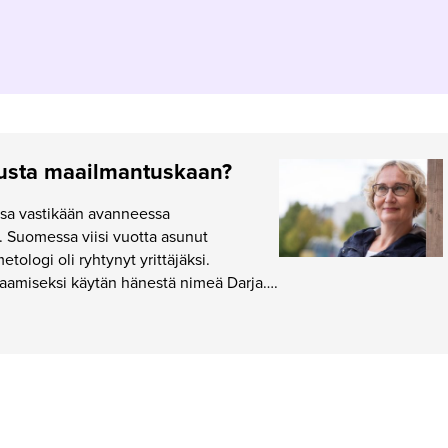
tusta maailmantuskaan?
sa vastikään avanneessa
 Suomessa viisi vuotta asunut
tologi oli ryhtynyt yrittäjäksi.
jaamiseksi käytän hänestä nimeä Darja….