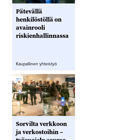
Pätevällä
henkilöstöllä on
avainrooli
riskienhallinnassa
Kaupallinen yhteistyö
Sorvilta verkkoon
ja verkostoihin –