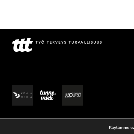
Käytämme evä