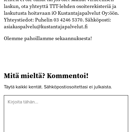
laskun, ota yhteyttä TTT-lehden osoiterekisteriä ja
laskutusta hoitavaan iO Kustantajapalvelut Oy:öön.
Yhteystiedot: Puhelin 03 4246 5370. Sähköposti:
asiakaspalvelu@kustantajapalvelut.fi
Olemme pahoillamme sekaannuksesta!
Mitä mieltä? Kommentoi!
Täytä kaikki kentät. Sähköpostiosoitettasi ei julkaista.