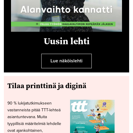
Uusin lehti
Lue näköislehti
Tilaa printtinä ja diginä
90 % lukijatutkimukseen
vastanneista pitää TTT-lehteä
asiantuntevana. Muita
tyypillisiä määritelmiä lehdelle
ovat ajankohtainen,