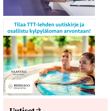
Uutiset