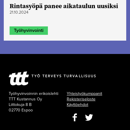
Rintasyöpä panee aikataulun uusiksi
21.10.2024
Työhyvinvointi
Työhyvinvoinnin erikoislehti
Yhteistyökumppanit
TTT Kustannus Oy
Rekisteriseloste
Liittokuja 8 B
Käyttöehdot
02770 Espoo