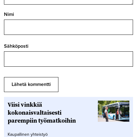
Nimi
Sähköposti
Viisi vinkkiä
kokonaisvaltaisesti
parempiin työmatkoihin
Kaupallinen yhteistyö