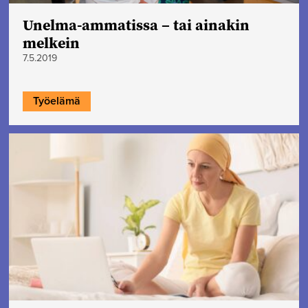
Unelma-ammatissa – tai ainakin
melkein
7.5.2019
Työelämä