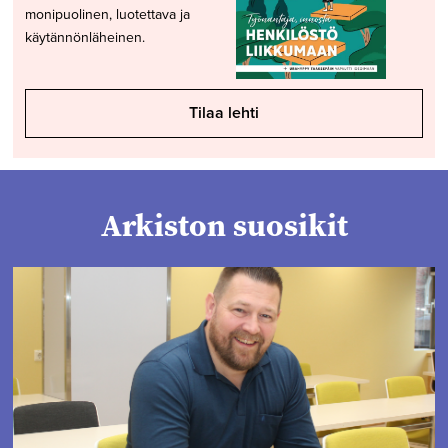
monipuolinen, luotettava ja
käytännönläheinen.
Tilaa lehti
Arkiston suosikit