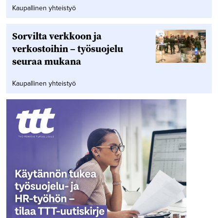
Kaupallinen yhteistyö
Sorvilta verkkoon ja
verkostoihin – työsuojelu
seuraa mukana
Kaupallinen yhteistyö