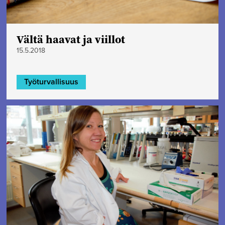
Vältä haavat ja viillot
15.5.2018
Työturvallisuus