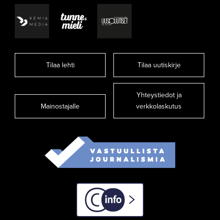
Tilaa lehti
Tilaa uutiskirje
Yhteystiedot ja
Mainostajalle
verkkolaskutus
C-info