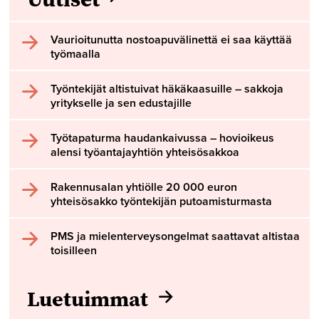
Vaurioitunutta nostoapuvälinettä ei saa käyttää
työmaalla
Työntekijät altistuivat häkäkaasuille – sakkoja
yritykselle ja sen edustajille
Työtapaturma haudankaivussa – hovioikeus
alensi työantajayhtiön yhteisösakkoa
Rakennusalan yhtiölle 20 000 euron
yhteisösakko työntekijän putoamisturmasta
PMS ja mielenterveysongelmat saattavat altistaa
toisilleen
Luetuimmat