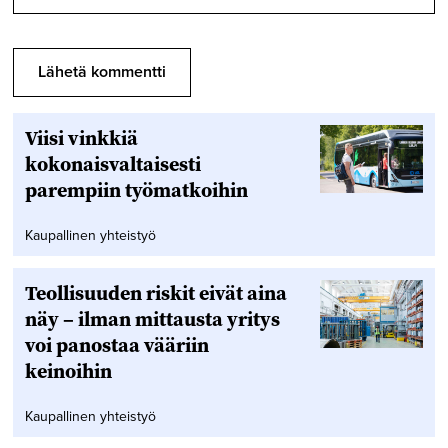
Viisi vinkkiä
kokonaisvaltaisesti
parempiin työmatkoihin
Kaupallinen yhteistyö
Teollisuuden riskit eivät aina
näy – ilman mittausta yritys
voi panostaa vääriin
keinoihin
Kaupallinen yhteistyö