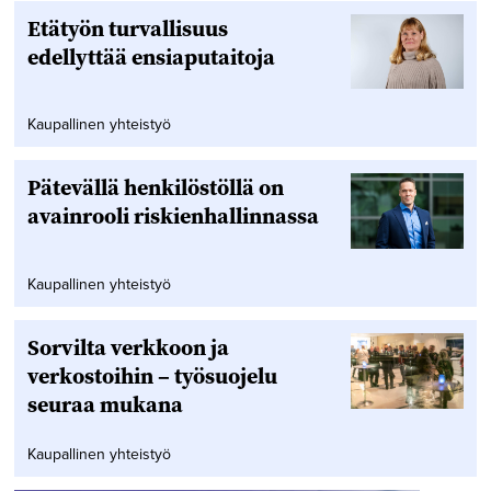
Etätyön turvallisuus
edellyttää ensiaputaitoja
Kaupallinen yhteistyö
Pätevällä henkilöstöllä on
avainrooli riskienhallinnassa
Kaupallinen yhteistyö
Sorvilta verkkoon ja
verkostoihin – työsuojelu
seuraa mukana
Kaupallinen yhteistyö