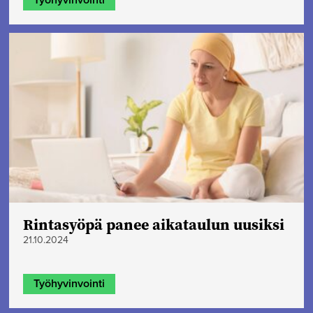
Rintasyöpä panee aikataulun uusiksi
21.10.2024
Työhyvinvointi