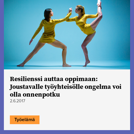
Resilienssi auttaa oppimaan:
Joustavalle työyhteisölle ongelma voi
olla onnenpotku
2.6.2017
Työelämä