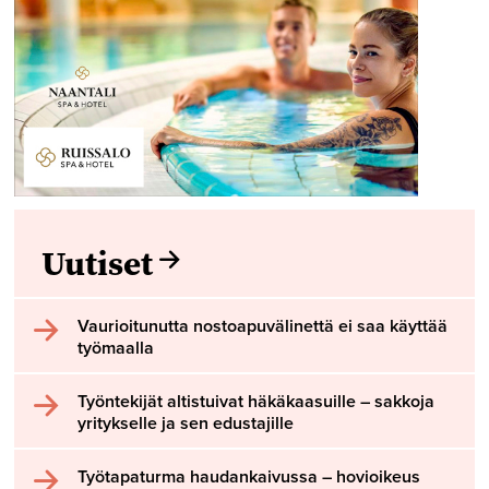
Uutiset
Vaurioitunutta nostoapuvälinettä ei saa käyttää
työmaalla
Työntekijät altistuivat häkäkaasuille – sakkoja
yritykselle ja sen edustajille
Työtapaturma haudankaivussa – hovioikeus