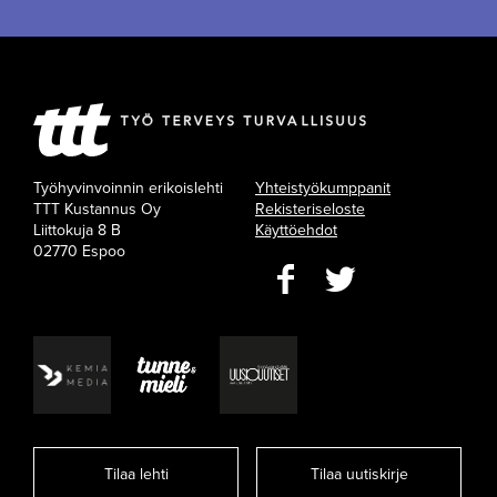
Työhyvinvoinnin erikoislehti
Yhteistyökumppanit
TTT Kustannus Oy
Rekisteriseloste
Liittokuja 8 B
Käyttöehdot
02770 Espoo
Tilaa lehti
Tilaa uutiskirje