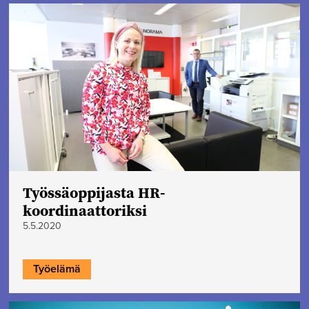
Työssäoppijasta HR-
koordinaattoriksi
5.5.2020
Työelämä