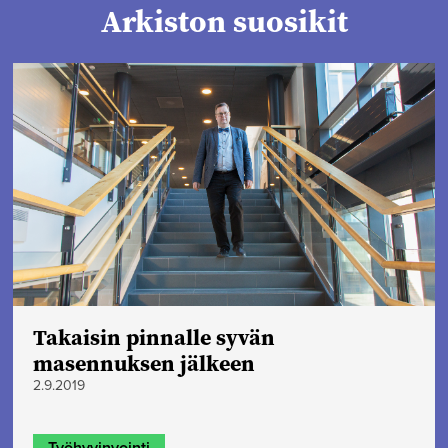
Arkiston suosikit
Takaisin pinnalle syvän
masennuksen jälkeen
2.9.2019
Työhyvinvointi